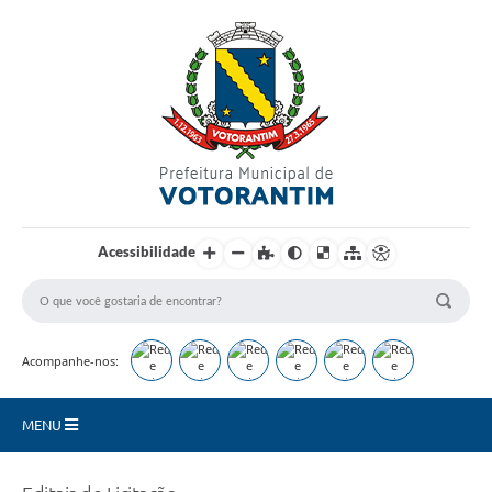
Login / Cadastro
Acessibilidade
Acompanhe-nos:
MENU
Secretarias