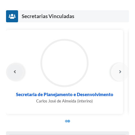
Legislação
Secretarias Vinculadas
IPTU Selo Verde
Notícias
Contato
Secretaria de Obras e Urbanismo
Carlos José de Almeida