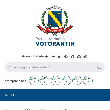
Login / Cadastro
Acessibilidade
Acompanhe-nos:
MENU
Secretarias