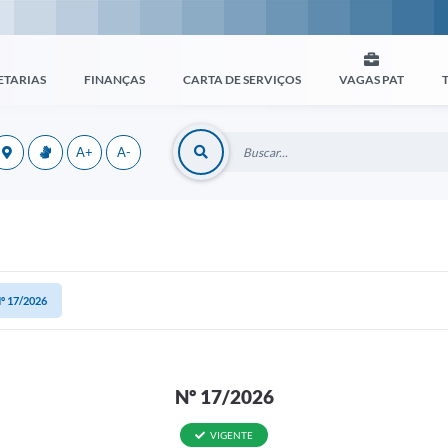
ETARIAS
FINANÇAS
CARTA DE SERVIÇOS
VAGAS PAT
A+
A-
º 17/2026
Nº 17/2026
VIGENTE