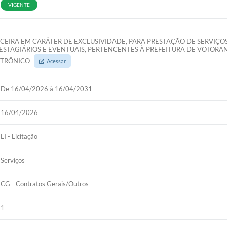
VIGENTE
CEIRA EM CARÁTER DE EXCLUSIVIDADE, PARA PRESTAÇÃO DE SERVIÇ
STAGIÁRIOS E EVENTUAIS, PERTENCENTES À PREFEITURA DE VOTORAN
LETRÔNICO
Acessar
De 16/04/2026 à 16/04/2031
16/04/2026
LI - Licitação
Serviços
CG - Contratos Gerais/Outros
1