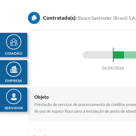
Contratada(s):
Banco Santander (Brasil) S.A
CIDADÃO
16/04/2026
EMPRESA
Objeto
Prestação de serviços de processamento de créditos proven
SERVIDOR
de uso de espaço físico para a instalação de posto de atend