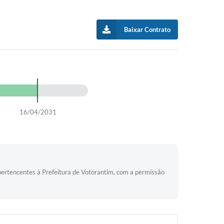
Baixar Contrato
16/04/2031
 pertencentes à Prefeitura de Votorantim, com a permissão