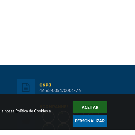
CNPJ
46.634.051/0001-76
ACOMPANHE!
ACEITAR
m a nossa
Política de Cookies
e
PERSONALIZAR