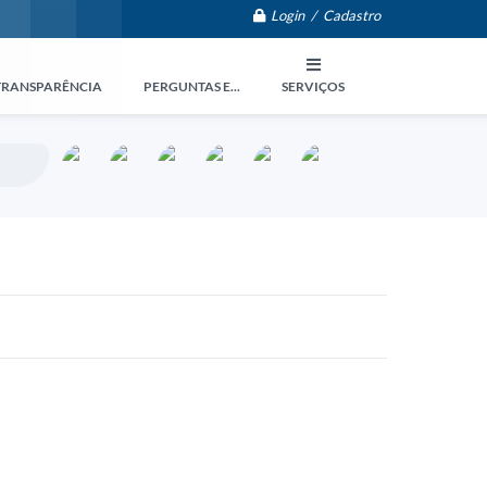
Login / Cadastro
TRANSPARÊNCIA
PERGUNTAS E...
SERVIÇOS