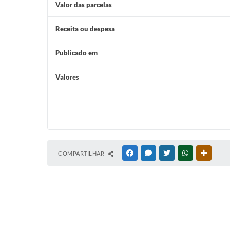
Valor das parcelas
Receita ou despesa
Publicado em
Valores
COMPARTILHAR
FACEBOOK
MESSENGER
TWITTER
WHATSAPP
OUTRAS