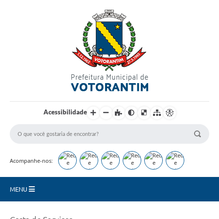
Login / Cadastro
Acessibilidade
Acompanhe-nos:
MENU
Secretarias