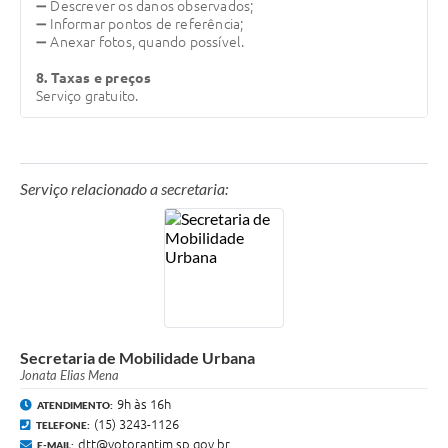
➖
Descrever os danos observados;
➖
Informar pontos de referência;
➖
Anexar fotos, quando possível.
8. Taxas e preços
Serviço gratuito.
Serviço relacionado a secretaria:
Secretaria de Mobilidade Urbana
Jonata Elias Mena
9h às 16h
ATENDIMENTO:
(15) 3243-1126
TELEFONE:
dtt@votorantim.sp.gov.br
E-MAIL: