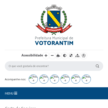
Login / Cadastro
Acessibilidade
Acompanhe-nos:
MENU
Secretarias