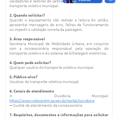
validadores e leitores de cartões utilizados nos veículos do
transporte coletivo municipal.
Legislação
2. Quando solicitar?
IPTU Selo Verde
Quando o equipamento não realizar a leitura do cartão,
apresentar mensagens de erro, falhas de funcionamento
Notícias
ou impedir a validação correta da passagem.
Contato
3. Área responsável
Secretaria Municipal de Mobilidade Urbana, em conjunto
com a concessionária responsável pela operação do
transporte coletivo e do sistema de bilhetagem eletrônica.
4. Quem pode solicitar?
Qualquer usuário do transporte coletivo municipal.
5. Público-alvo?
Usuários do transporte coletivo municipal.
6. Canais de atendimento
➖ Ouvidoria Municipal:
https://www.votorantim.sp.gov.br/portal/ouvidoria
➖ Guichê de atendimento da concessionária
7. Requisitos, documentos e informações para solicitar