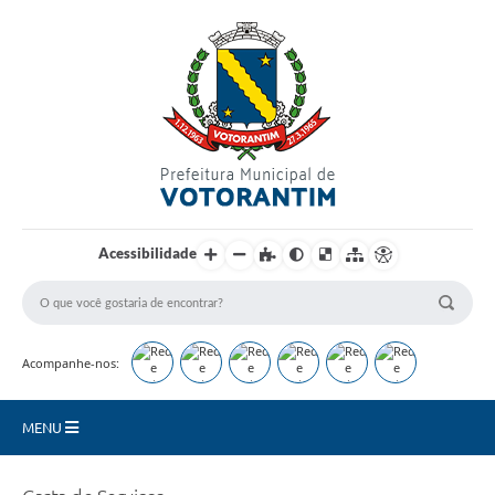
Login / Cadastro
Acessibilidade
Acompanhe-nos:
MENU
Secretarias