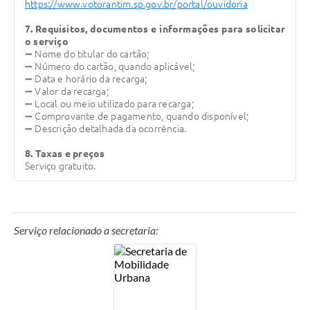
https://www.votorantim.sp.gov.br/portal/ouvidoria
7. Requisitos, documentos e informações para solicitar
o serviço
➖ Nome do titular do cartão;
➖ Número do cartão, quando aplicável;
➖ Data e horário da recarga;
➖ Valor da recarga;
➖ Local ou meio utilizado para recarga;
➖ Comprovante de pagamento, quando disponível;
➖ Descrição detalhada da ocorrência.
8. Taxas e preços
Serviço gratuito.
Serviço relacionado a secretaria: