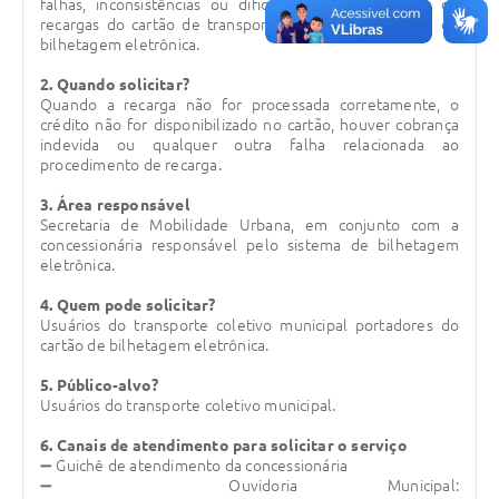
falhas, inconsistências ou dificuldades na realização de
recargas do cartão de transporte utilizado no sistema de
Legislação
bilhetagem eletrônica.
IPTU Selo Verde
2. Quando solicitar?
Quando a recarga não for processada corretamente, o
Notícias
crédito não for disponibilizado no cartão, houver cobrança
indevida ou qualquer outra falha relacionada ao
Contato
procedimento de recarga.
3. Área responsável
Secretaria de Mobilidade Urbana, em conjunto com a
concessionária responsável pelo sistema de bilhetagem
eletrônica.
4. Quem pode solicitar?
Usuários do transporte coletivo municipal portadores do
cartão de bilhetagem eletrônica.
5. Público-alvo?
Usuários do transporte coletivo municipal.
6. Canais de atendimento para solicitar o serviço
➖ Guichê de atendimento da concessionária
➖ Ouvidoria Municipal: