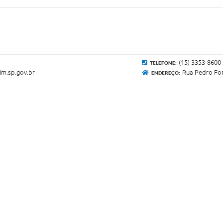
(15) 3353-8600
TELEFONE:
m.sp.gov.br
Rua Pedro Fon
ENDEREÇO: