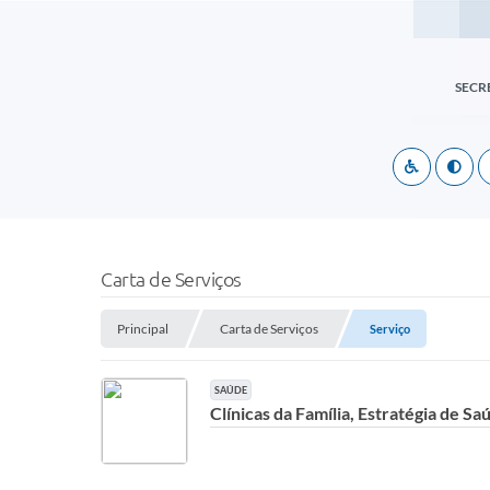
SECR
Carta de Serviços
Principal
Carta de Serviços
Serviço
SAÚDE
Clínicas da Família, Estratégia de S