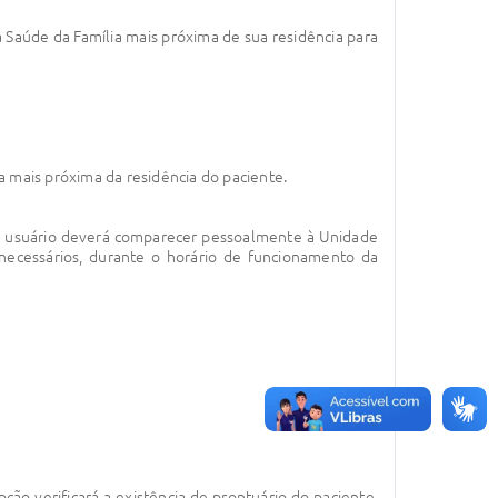
 Saúde da Família mais próxima de sua residência para
 mais próxima da residência do paciente.
. O usuário deverá comparecer pessoalmente à Unidade
necessários, durante o horário de funcionamento da
ão verificará a existência de prontuário do paciente.