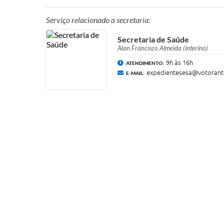
Serviço relacionado a secretaria:
Secretaria de Saúde
Alan Francisco Almeida (interino)
9h às 16h
ATENDIMENTO:
expedientesesa@votoranti
E-MAIL: