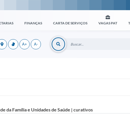
ETARIAS
FINANÇAS
CARTA DE SERVIÇOS
VAGAS PAT
A+
A-
aúde da Família e Unidades de Saúde | curativos