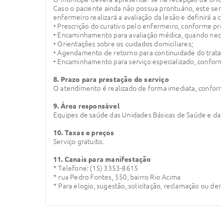
Caso o paciente ainda não possua prontuário, este s
enfermeiro realizará a avaliação da lesão e definirá a
• Prescrição do curativo pelo enfermeiro, conforme pr
• Encaminhamento para avaliação médica, quando nec
• Orientações sobre os cuidados domiciliares;
• Agendamento de retorno para continuidade do trat
• Encaminhamento para serviço especializado, confor
8. Prazo para prestação do serviço
O atendimento é realizado de forma imediata, confo
9. Área responsável
Equipes de saúde das Unidades Básicas de Saúde e das
10. Taxas e preços
Serviço gratuito.
11. Canais para manifestação
* Telefone: (15) 3353-8615
* rua Pedro Fontes, 550, bairro Rio Acima
* Para elogio, sugestão, solicitação, reclamação ou de