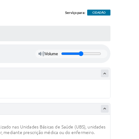
Serviço para:
CIDADÃO
Volume
lizado nas Unidades Básicas de Saúde (UBS), unidades
ar, mediante prescrição médica ou do enfermeiro.