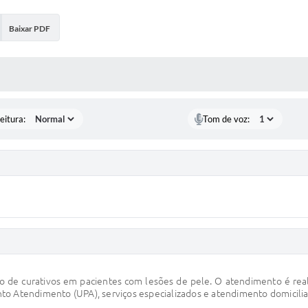
Baixar PDF
 MÍDIAS
eitura:
Tom de voz:
ão de curativos em pacientes com lesões de pele. O atendimento é rea
onto Atendimento (UPA), serviços especializados e atendimento domicili