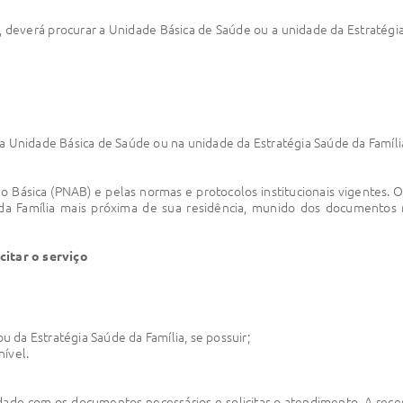
deverá procurar a Unidade Básica de Saúde ou a unidade da Estratégia
 Unidade Básica de Saúde ou na unidade da Estratégia Saúde da Família
ção Básica (PNAB) e pelas normas e protocolos institucionais vigentes
da Família mais próxima de sua residência, munido dos documentos 
citar o serviço
u da Estratégia Saúde da Família, se possuir;
ível.
de com os documentos necessários e solicitar o atendimento. A recepç