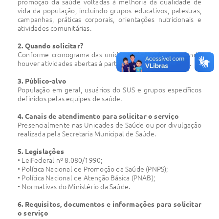
promoção da saúde voltadas à melhoria da qualidade de
vida da população, incluindo grupos educativos, palestras,
Legislação
campanhas, práticas corporais, orientações nutricionais e
atividades comunitárias.
IPTU Selo Verde
2. Quando solicitar?
Notícias
Conforme cronograma das unidades de saúde ou quando
houver atividades abertas à participação da comunidade.
Contato
3. Público-alvo
População em geral, usuários do SUS e grupos específicos
definidos pelas equipes de saúde.
4. Canais de atendimento para solicitar o serviço
Presencialmente nas Unidades de Saúde ou por divulgação
realizada pela Secretaria Municipal de Saúde.
5. Legislações
• LeiFederal nº 8.080/1990;
• Política Nacional de Promoção da Saúde (PNPS);
• Política Nacional de Atenção Básica (PNAB);
• Normativas do Ministério da Saúde.
6. Requisitos, documentos e informações para solicitar
o serviço