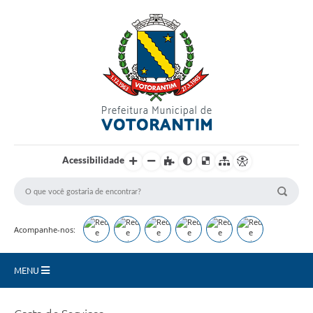
Login / Cadastro
Acessibilidade
Acompanhe-nos:
MENU
Secretarias