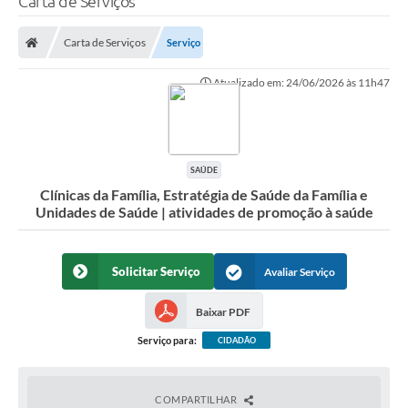
Carta de Serviços
Finanças
Carta de Serviços
Serviço
Carta de Serviços
Atualizado em: 24/06/2026 às 11h47
Vagas PAT
Transparência
Perguntas e Respostas Frequentes
SAÚDE
Clínicas da Família, Estratégia de Saúde da Família e
Selo Verde
Unidades de Saúde | atividades de promoção à saúde
Compra Direta
Empreendedor
Solicitar Serviço
Avaliar Serviço
Pesquisa Dificuldades no Licenciamento de Empresas
Baixar PDF
Incentivos Fiscais
Serviço para:
CIDADÃO
Plano Municipal de Retomada das Aulas Presenciais
COMPARTILHAR