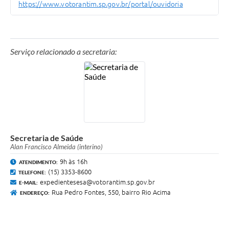
https://www.votorantim.sp.gov.br/portal/ouvidoria
Serviço relacionado a secretaria:
Secretaria de Saúde
Alan Francisco Almeida (interino)
9h às 16h
ATENDIMENTO:
(15) 3353-8600
TELEFONE:
expedientesesa@votorantim.sp.gov.br
E-MAIL:
Rua Pedro Fontes, 550, bairro Rio Acima
ENDEREÇO: