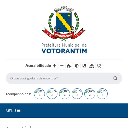
Login / Cadastro
Acessibilidade
Acompanhe-nos:
MENU
Secretarias