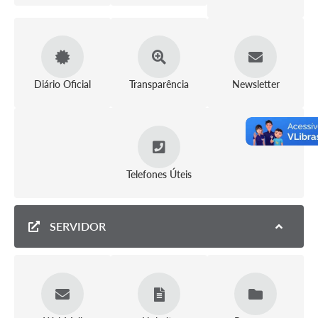
Legislação
IPTU Selo Verde
Notícias
Diário Oficial
Transparência
Newsletter
Contato
Telefones Úteis
SERVIDOR