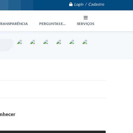
Login / Cadastro
TRANSPARÊNCIA
PERGUNTAS E...
SERVIÇOS
hecer ️