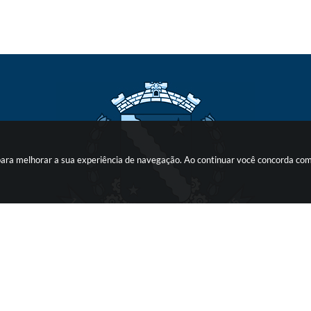
s para melhorar a sua experiência de navegação. Ao continuar você concorda co