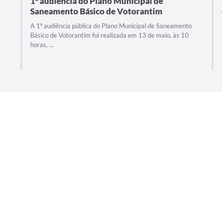
1ª audiência do Plano Municipal de
Saneamento Básico de Votorantim
A 1ª audiência pública do Plano Municipal de Saneamento
Básico de Votorantim foi realizada em 13 de maio, às 10
horas, ...