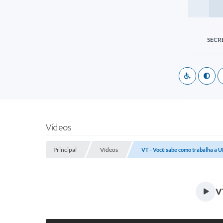
SECR
Vídeos
Principal
Vídeos
VT - Você sabe como trabalha a U
V