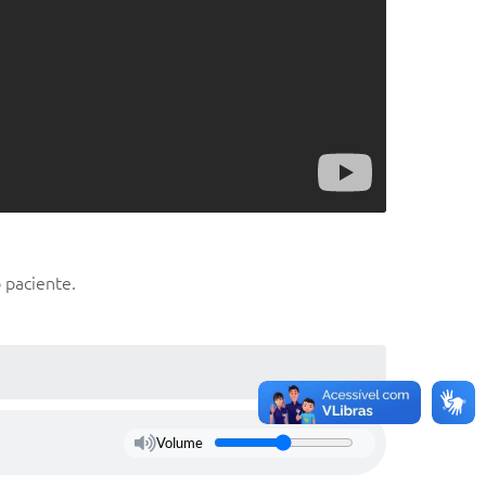
 paciente.
Volume