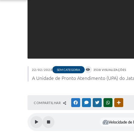
22/02/2023
SEM CATEGORIA
3538 VISUALIZAÇÕES
A Unidade de Pronto Atendimento (UPA) do Jataí i
COMPARTILHAR
FACEBOOK
MESSENGER
TWITTER
WHATSAPP
OUTRAS
Velocidade de l