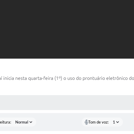
nicia nesta quarta-feira (1º) o uso do prontuário eletrônico do
 MÍDIAS
eitura:
Tom de voz: