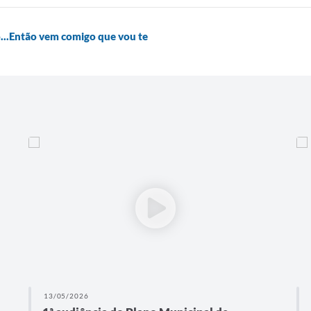
o...Então vem comigo que vou te
13/05/2026