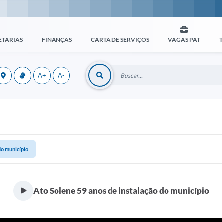
ETARIAS
FINANÇAS
CARTA DE SERVIÇOS
VAGAS PAT
A+
A-
do município
Ato Solene 59 anos de instalação do município