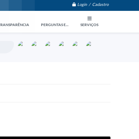
Login / Cadastro
TRANSPARÊNCIA
PERGUNTAS E...
SERVIÇOS