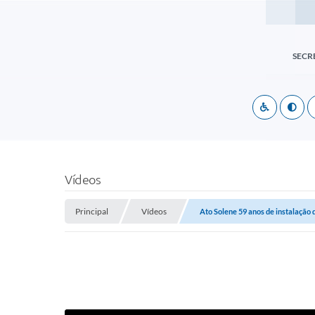
SECR
Vídeos
Principal
Vídeos
Ato Solene 59 anos de instalação 