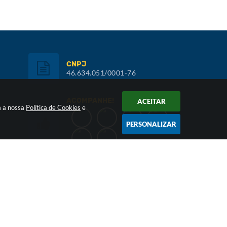
CNPJ
46.634.051/0001-76
ACOMPANHE!
ACEITAR
m a nossa
Política de Cookies
e
PERSONALIZAR
Inscreva-se:
NEWSLETTER