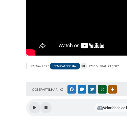
17/04/2023
SEM CATEGORIA
2761 VISUALIZAÇÕES
COMPARTILHAR
FACEBOOK
MESSENGER
TWITTER
WHATSAPP
OUTRAS
Velocidade de l