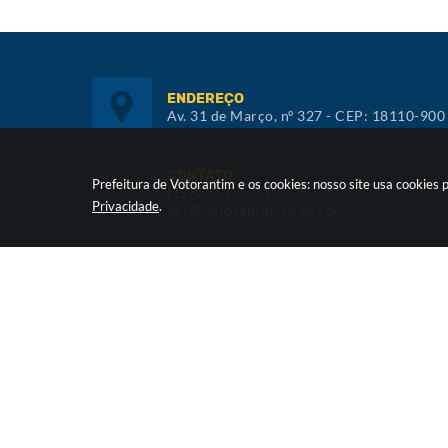
ENDEREÇO
Av. 31 de Março, nº 327 - CEP: 18110-900
CONTATO
Prefeitura de Votorantim e os cookies: nosso site usa cookie
(15) 3353-8533
Privacidade
.
siic@votorantim.sp.gov.br
ATENDIMENTO
De segunda a sexta, das 09h00 às 16h00