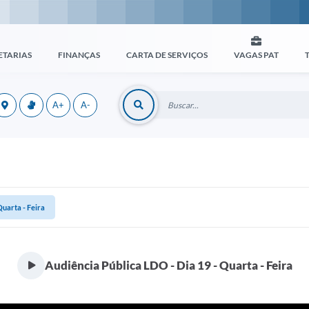
ETARIAS
FINANÇAS
CARTA DE SERVIÇOS
VAGAS PAT
A+
A-
Quarta - Feira
Audiência Pública LDO - Dia 19 - Quarta - Feira