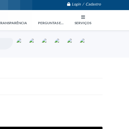
Login / Cadastro
TRANSPARÊNCIA
PERGUNTAS E...
SERVIÇOS