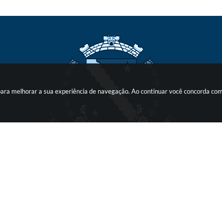
s para melhorar a sua experiência de navegação. Ao continuar você concorda co