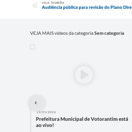
VEJA TAMBÉM
Audiência pública para revisão do Plano Dir
VEJA MAIS vídeos da categoria
Sem categoria
13/05/2026
Prefeitura Municipal de Votorantim está
ao vivo!