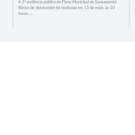
A 1ª audiência pública do Plano Municipal de Saneamento
Básico de Votorantim foi realizada em 13 de maio, às 10
horas, ...