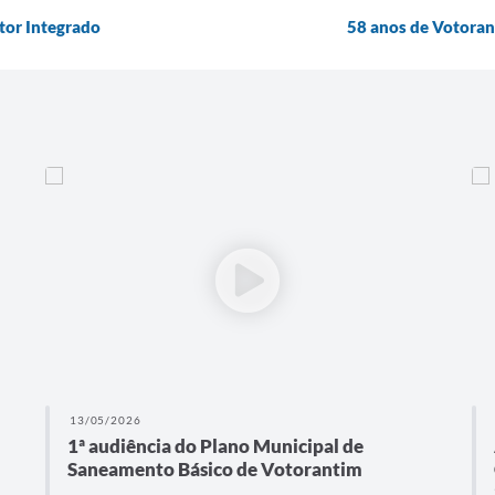
etor Integrado
58 anos de Votorant
13/05/2026
1ª audiência do Plano Municipal de
Saneamento Básico de Votorantim