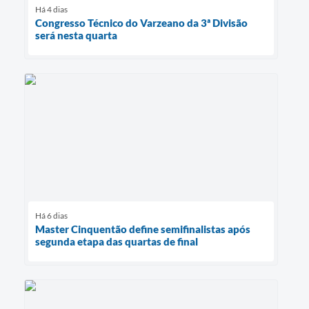
Há 4 dias
Congresso Técnico do Varzeano da 3ª Divisão
será nesta quarta
Há 6 dias
Master Cinquentão define semifinalistas após
segunda etapa das quartas de final