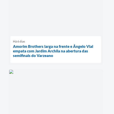
Há 6 dias
Amorim Brothers larga na frente e Ângelo Vial
empata com Jardim Archila na abertura das
semifinais do Varzeano