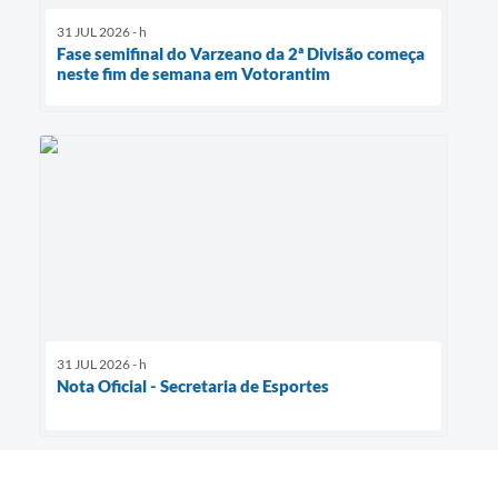
31 JUL 2026 - h
Fase semifinal do Varzeano da 2ª Divisão começa
neste fim de semana em Votorantim
31 JUL 2026 - h
Nota Oficial - Secretaria de Esportes