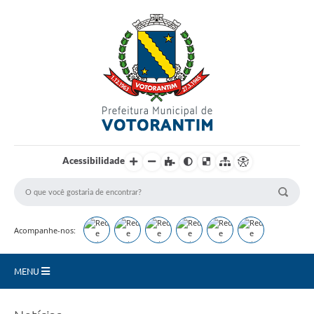
Login / Cadastro
Acessibilidade
Acompanhe-nos:
MENU
Secretarias