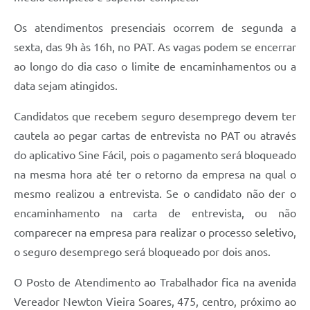
Legislação
Os atendimentos presenciais ocorrem de segunda a
IPTU Selo Verde
sexta, das 9h às 16h, no PAT. As vagas podem se encerrar
ao longo do dia caso o limite de encaminhamentos ou a
Notícias
data sejam atingidos.
Contato
Candidatos que recebem seguro desemprego devem ter
cautela ao pegar cartas de entrevista no PAT ou através
do aplicativo Sine Fácil, pois o pagamento será bloqueado
na mesma hora até ter o retorno da empresa na qual o
mesmo realizou a entrevista. Se o candidato não der o
encaminhamento na carta de entrevista, ou não
comparecer na empresa para realizar o processo seletivo,
o seguro desemprego será bloqueado por dois anos.
O Posto de Atendimento ao Trabalhador fica na avenida
Vereador Newton Vieira Soares, 475, centro, próximo ao