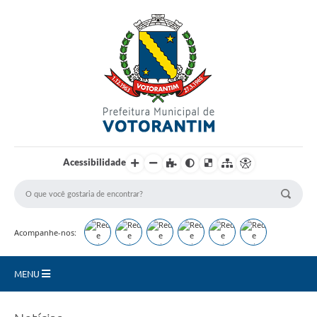
Login / Cadastro
Acessibilidade
Acompanhe-nos:
MENU
Secretarias