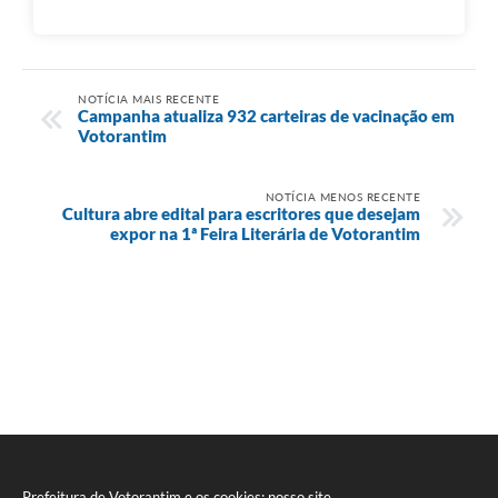
NOTÍCIA MAIS RECENTE
Campanha atualiza 932 carteiras de vacinação em
Votorantim
NOTÍCIA MENOS RECENTE
Cultura abre edital para escritores que desejam
expor na 1ª Feira Literária de Votorantim
Prefeitura de Votorantim e os cookies: nosso site