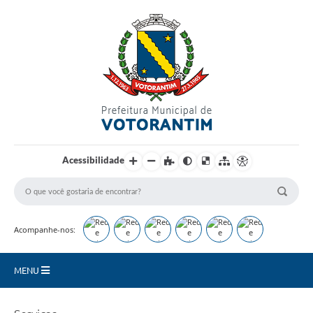
Login / Cadastro
Acessibilidade
Acompanhe-nos:
MENU
Secretarias