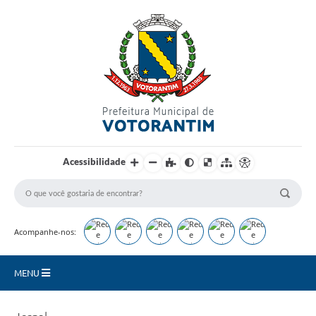
Login / Cadastro
Acessibilidade
Acompanhe-nos:
MENU
Secretarias