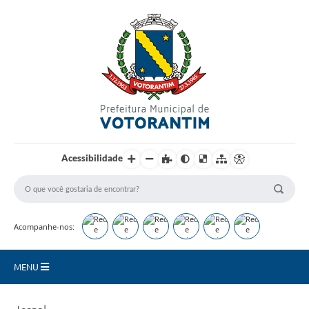
Login / Cadastro
Acessibilidade
Acompanhe-nos:
MENU
Secretarias