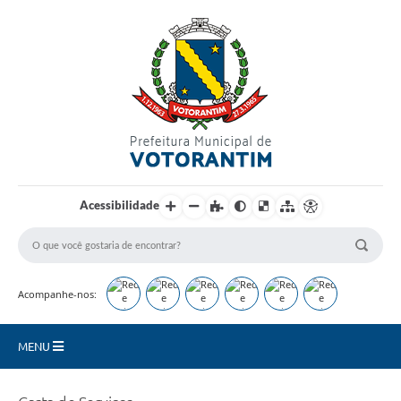
Login / Cadastro
Acessibilidade
Acompanhe-nos:
MENU
Secretarias