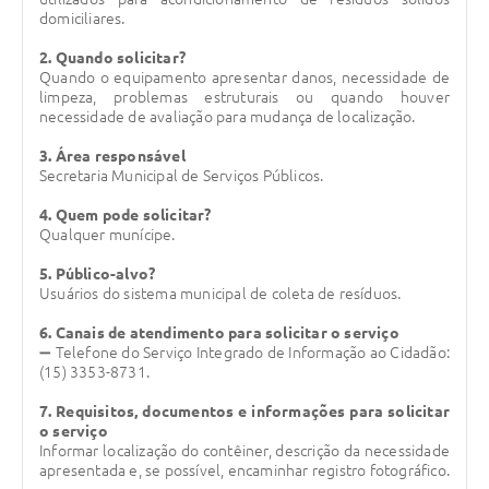
domiciliares.
Legislação
2. Quando solicitar?
IPTU Selo Verde
Quando o equipamento apresentar danos, necessidade de
limpeza, problemas estruturais ou quando houver
Notícias
necessidade de avaliação para mudança de localização.
Contato
3. Área responsável
Secretaria Municipal de Serviços Públicos.
4. Quem pode solicitar?
Qualquer munícipe.
5. Público-alvo?
Usuários do sistema municipal de coleta de resíduos.
6. Canais de atendimento para solicitar o serviço
➖ Telefone do Serviço Integrado de Informação ao Cidadão:
(15) 3353-8731.
7. Requisitos, documentos e informações para solicitar
o serviço
Informar localização do contêiner, descrição da necessidade
apresentada e, se possível, encaminhar registro fotográfico.