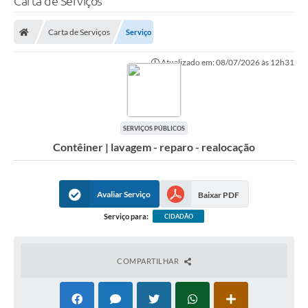
Carta de Serviços
Finanças
Carta de Serviços
Serviço
Carta de Serviços
Atualizado em: 08/07/2026 às 12h31
Vagas PAT
Transparência
Perguntas e Respostas Frequentes
SERVIÇOS PÚBLICOS
Contêiner | lavagem - reparo - realocação
Selo Verde
Compra Direta
Avaliar Serviço
Baixar PDF
Empreendedor
Serviço para:
CIDADÃO
Pesquisa Dificuldades no Licenciamento de Empresas
Incentivos Fiscais
COMPARTILHAR
Plano Municipal de Retomada das Aulas Presenciais