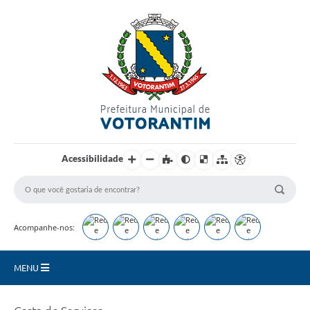
Login / Cadastro
Acessibilidade
Acompanhe-nos:
MENU
Secretarias