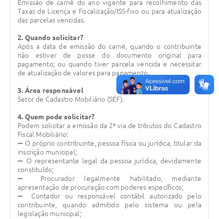
Emissão de carnê do ano vigente para recolhimento das
Taxas de Licença e Fiscalização/ISS-fixo ou para atualização
Legislação
das parcelas vencidas.
IPTU Selo Verde
2. Quando solicitar?
Após a data de emissão do carnê, quando o contribuinte
Notícias
não estiver de posse do documento original para
pagamento; ou quando tiver parcela vencida e necessitar
Contato
de atualização de valores para pagamento.
3. Área responsável
Setor de Cadastro Mobiliário (SEF).
4. Quem pode solicitar?
Podem solicitar a emissão da 2ª via de tributos do Cadastro
Fiscal Mobiliário:
➖ O próprio contribuinte, pessoa física ou jurídica, titular da
inscrição municipal;
➖ O representante legal da pessoa jurídica, devidamente
constituído;
➖ Procurador legalmente habilitado, mediante
apresentação de procuração com poderes específicos;
➖ Contador ou responsável contábil autorizado pelo
contribuinte, quando admitido pelo sistema ou pela
legislação municipal;