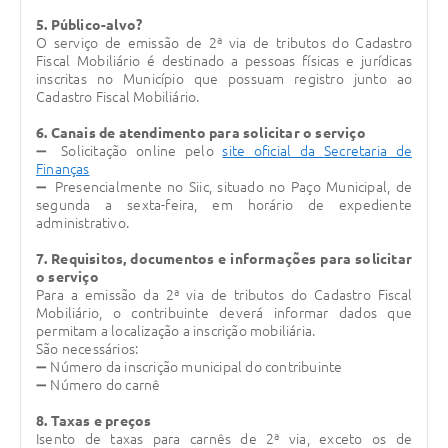
5. Público-alvo?
O serviço de emissão de 2ª via de tributos do Cadastro
Fiscal Mobiliário é destinado a pessoas físicas e jurídicas
inscritas no Município que possuam registro junto ao
Cadastro Fiscal Mobiliário.
6. Canais de atendimento para solicitar o serviço
➖ Solicitação online pelo
site oficial da Secretaria de
Finanças
➖ Presencialmente no Siic, situado no Paço Municipal, de
segunda a sexta-feira, em horário de expediente
administrativo.
7. Requisitos, documentos e informações para solicitar
o serviço
Para a emissão da 2ª via de tributos do Cadastro Fiscal
Mobiliário, o contribuinte deverá informar dados que
permitam a localização a inscrição mobiliária.
São necessários:
➖
Número da inscrição municipal do contribuinte
➖
Número do carnê
8. Taxas e preços
Isento de taxas para carnês de 2ª via, exceto os de