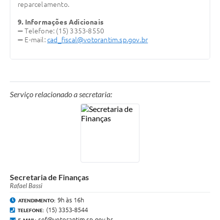
reparcelamento.
9. Informações Adicionais
➖
Telefone: (15) 3353-8550
➖
E-mail:
cad_fiscal@votorantim.sp.gov.br
Serviço relacionado a secretaria:
Secretaria de Finanças
Rafael Bassi
9h às 16h
ATENDIMENTO:
(15) 3353-8544
TELEFONE:
sef@votorantim.sp.gov.br
E-MAIL: