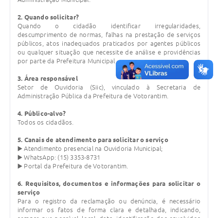
Legislação
2. Quando solicitar?
Quando o cidadão identificar irregularidades,
IPTU Selo Verde
descumprimento de normas, falhas na prestação de serviços
públicos, atos inadequados praticados por agentes públicos
Notícias
ou qualquer situação que necessite de análise e providências
por parte da Prefeitura Municipal.
Contato
3. Área responsável
Setor de Ouvidoria (Siic), vinculado à Secretaria de
Administração Pública da Prefeitura de Votorantim.
4. Público-alvo?
Todos os cidadãos.
5. Canais de atendimento para solicitar o serviço
▶️ Atendimento presencial na Ouvidoria Municipal;
▶️ WhatsApp: (15) 3353-8731
▶️ Portal da Prefeitura de Votorantim.
6. Requisitos, documentos e informações para solicitar o
serviço
Para o registro da reclamação ou denúncia, é necessário
informar os fatos de forma clara e detalhada, indicando,