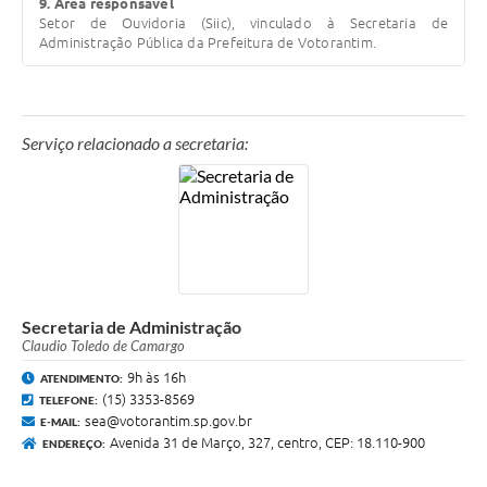
9. Área responsável
Setor de Ouvidoria (Siic), vinculado à Secretaria de
Administração Pública da Prefeitura de Votorantim.
Serviço relacionado a secretaria:
Secretaria de Administração
Claudio Toledo de Camargo
9h às 16h
ATENDIMENTO:
(15) 3353-8569
TELEFONE:
sea@votorantim.sp.gov.br
E-MAIL:
Avenida 31 de Março, 327, centro, CEP: 18.110-900
ENDEREÇO: