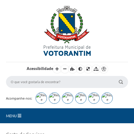
Login / Cadastro
Acessibilidade
Acompanhe-nos:
MENU
Secretarias