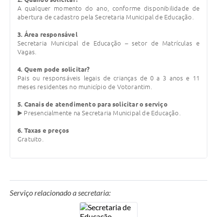
A qualquer momento do ano, conforme disponibilidade de
Legislação
abertura de cadastro pela Secretaria Municipal de Educação.
IPTU Selo Verde
3. Área responsável
Secretaria Municipal de Educação – setor de Matrículas e
Notícias
Vagas.
Contato
4. Quem pode solicitar?
Pais ou responsáveis legais de crianças de 0 a 3 anos e 11
meses residentes no município de Votorantim.
5. Canais de atendimento para solicitar o serviço
▶️ Presencialmente na Secretaria Municipal de Educação.
6. Taxas e preços
Gratuito.
Serviço relacionado a secretaria: