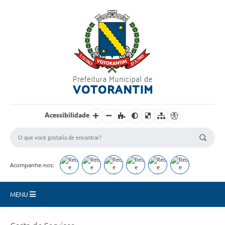
Login / Cadastro
Acessibilidade
Acompanhe-nos:
MENU
Secretarias