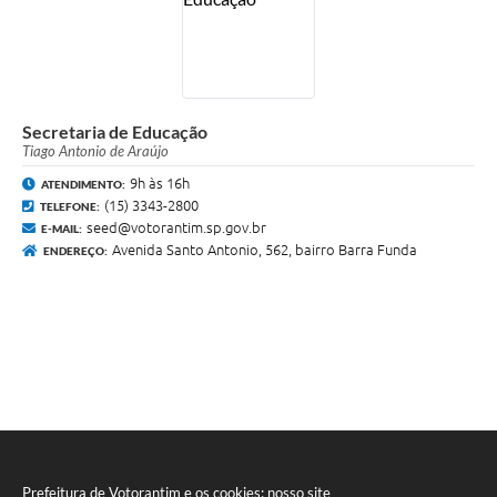
Secretaria de Educação
Tiago Antonio de Araújo
9h às 16h
ATENDIMENTO:
(15) 3343-2800
TELEFONE:
seed@votorantim.sp.gov.br
E-MAIL:
Avenida Santo Antonio, 562, bairro Barra Funda
ENDEREÇO:
Prefeitura de Votorantim e os cookies: nosso site