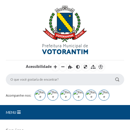
Login / Cadastro
Acessibilidade
Acompanhe-nos:
MENU
Secretarias