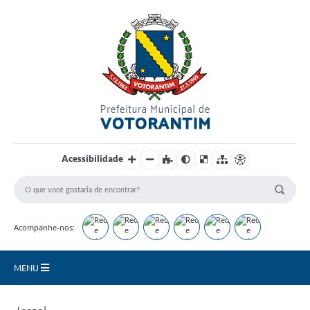
Login / Cadastro
Acessibilidade
Acompanhe-nos:
MENU
Secretarias