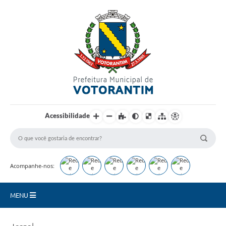
Login / Cadastro
Acessibilidade
Acompanhe-nos:
MENU
Secretarias