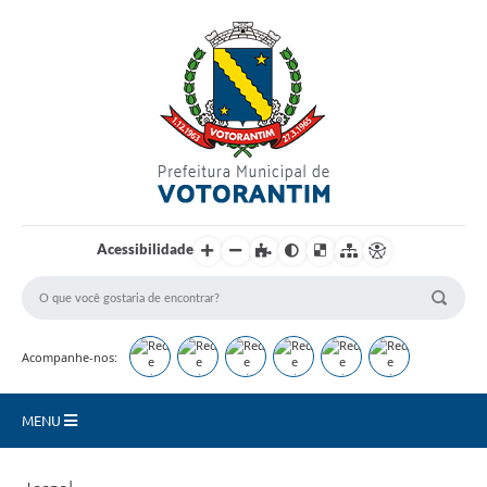
Login / Cadastro
Acessibilidade
Acompanhe-nos:
MENU
Secretarias