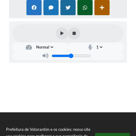
Prefeitura de Votorantim e os cookies: nosso site