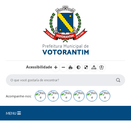
Login / Cadastro
Acessibilidade
Acompanhe-nos:
MENU
Secretarias