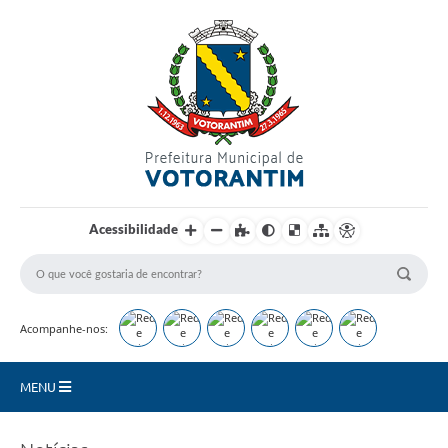
Login / Cadastro
Acessibilidade
Acompanhe-nos:
MENU
Secretarias