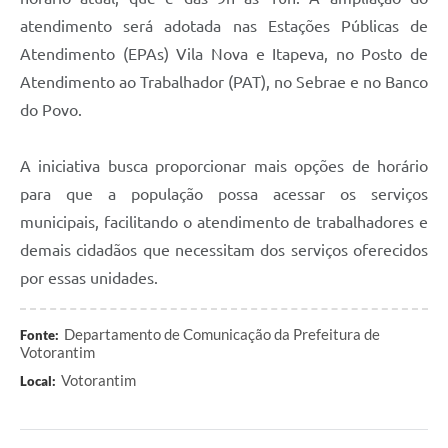
Legislação
atendimento será adotada nas Estações Públicas de
Atendimento (EPAs) Vila Nova e Itapeva, no Posto de
IPTU Selo Verde
Atendimento ao Trabalhador (PAT), no Sebrae e no Banco
Notícias
do Povo.
Contato
A iniciativa busca proporcionar mais opções de horário
para que a população possa acessar os serviços
municipais, facilitando o atendimento de trabalhadores e
demais cidadãos que necessitam dos serviços oferecidos
por essas unidades.
Departamento de Comunicação da Prefeitura de
Fonte:
Votorantim
Votorantim
Local: