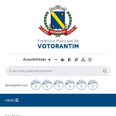
Login / Cadastro
Acessibilidade
Acompanhe-nos:
MENU
Secretarias