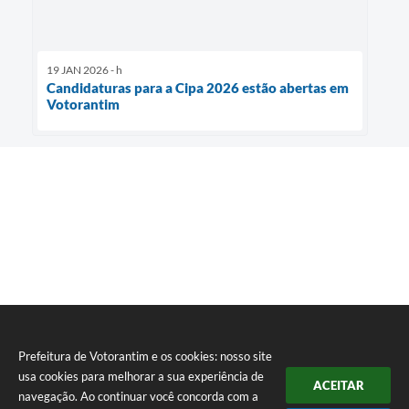
19 JAN 2026 - h
Candidaturas para a Cipa 2026 estão abertas em
Votorantim
Prefeitura de Votorantim e os cookies: nosso site
usa cookies para melhorar a sua experiência de
ACEITAR
navegação. Ao continuar você concorda com a