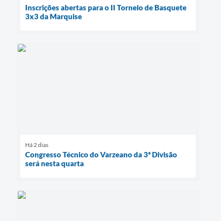
Inscrições abertas para o II Torneio de Basquete
3x3 da Marquise
Há 2 dias
Congresso Técnico do Varzeano da 3ª Divisão
será nesta quarta