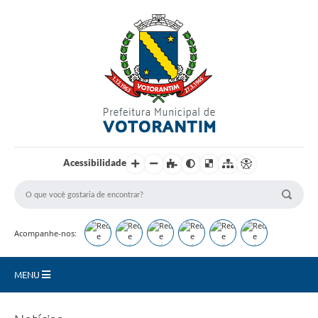
Login / Cadastro
Acessibilidade
Acompanhe-nos:
MENU
Secretarias