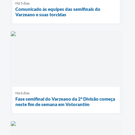
Há 5 dias
Comunicado às equipes das semifinais do
Varzeano e suas torcidas
Há 6 dias
Fase semifinal do Varzeano da 2ª Divisão começa
neste fim de semana em Votorantim