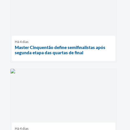
Há 4 dias
Master Cinquentão define semifinalistas após
segunda etapa das quartas de final
Há 4 dias