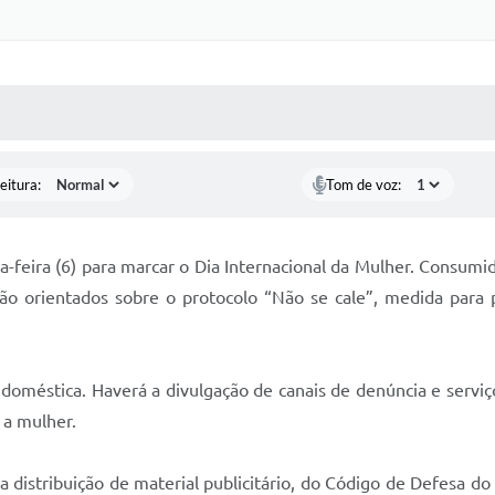
 MÍDIAS
RECEBA NOTÍCIAS
eitura:
Tom de voz:
-feira (6) para marcar o Dia Internacional da Mulher. Consumid
rão orientados sobre o protocolo “Não se cale”, medida para 
doméstica. Haverá a divulgação de canais de denúncia e serviç
 a mulher.
a distribuição de material publicitário, do Código de Defesa d