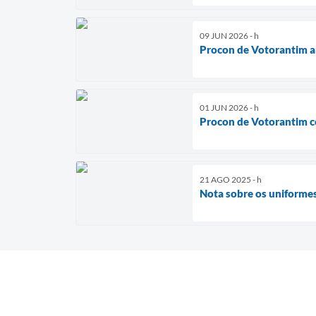
09 JUN 2026 - h
Procon de Votorantim a
01 JUN 2026 - h
Procon de Votorantim c
21 AGO 2025 - h
Nota sobre os uniformes