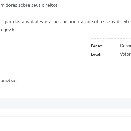
midores sobre seus direitos.
icipar das atividades e a buscar orientação sobre seus direi
.gov.br.
Depar
Fonte:
Votor
Local:
ta notícia.