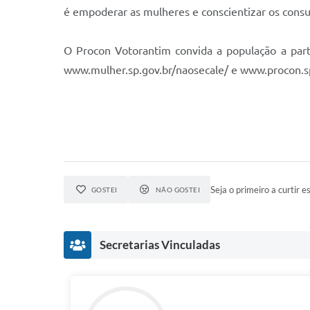
é empoderar as mulheres e conscientizar os consu
O Procon Votorantim convida a população a part
www.mulher.sp.gov.br/naosecale/ e www.procon.sp
Seja o primeiro a curtir es
GOSTEI
NÃO GOSTEI
Secretarias Vinculadas