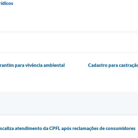
rídicos
rantim para vivência ambiental
Cadastro para castração
iscaliza atendimento da CPFL após reclamações de consumidores