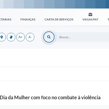
ETARIAS
FINANÇAS
CARTA DE SERVIÇOS
VAGAS PAT
A+
A-
 Dia da Mulher com foco no combate à violência