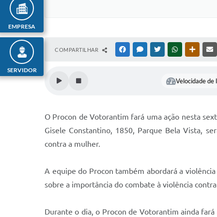
EMPRESA
COMPARTILHAR
FACEBOOK
MESSENGER
TWITTER
WHATSAPP
OUTRAS
SERVIDOR
Velocidade de l
O Procon de Votorantim fará uma ação nesta sexta
Gisele Constantino, 1850, Parque Bela Vista, se
contra a mulher.
A equipe do Procon também abordará a violência 
sobre a importância do combate à violência contra
Durante o dia, o Procon de Votorantim ainda fará 