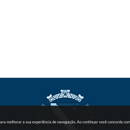
s para melhorar a sua experiência de navegação. Ao continuar você concorda co