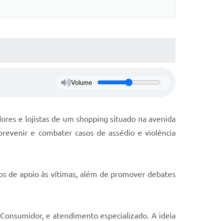
Volume
ores e lojistas de um shopping situado na avenida
prevenir e combater casos de assédio e violência
os de apoio às vítimas, além de promover debates
o Consumidor, e atendimento especializado. A ideia