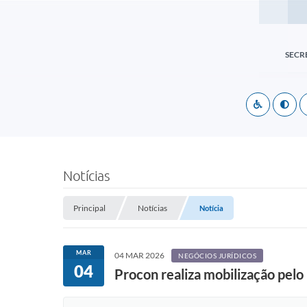
SECR
Notícias
Principal
Notícias
Notícia
MAR
04 MAR 2026
NEGÓCIOS JURÍDICOS
04
Procon realiza mobilização pelo