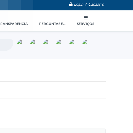
Login / Cadastro
TRANSPARÊNCIA
PERGUNTAS E...
SERVIÇOS