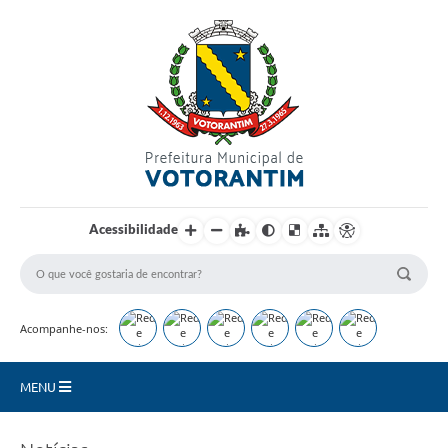
Login / Cadastro
Acessibilidade
Acompanhe-nos:
MENU
Secretarias