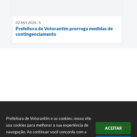
02 JAN 2026 - h
Prefeitura de Votorantim prorroga medidas de
contingenciamento
Prefeitura de Votorantim e os cookies: nosso site
usa cookies para melhorar a sua experiência de
ACEITAR
navegação. Ao continuar você concorda com a