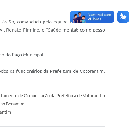
, às 9h, comandada pela equipe da Secretaria de
ivil Renato Firmino, e “Saúde mental: como posso
uão do Paço Municipal.
odos os funcionários da Prefeitura de Votorantim.
tamento de Comunicação da Prefeitura de Votorantim
ano Bonamim
antim