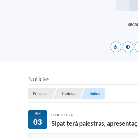
SECR
Notícias
Principal
Notícias
Notícia
JUN
03 JUN 2024
03
Sipat terá palestras, apresentaç