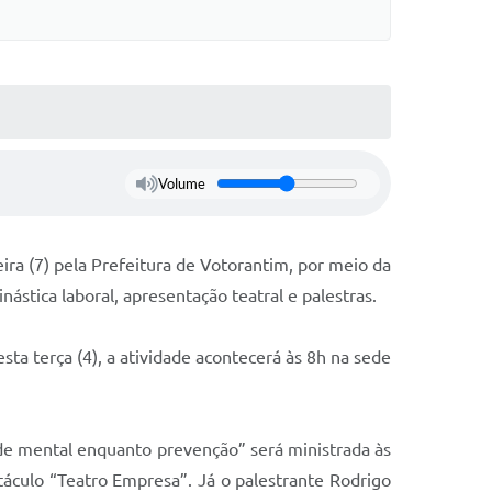
Volume
ira (7) pela Prefeitura de Votorantim, por meio da
stica laboral, apresentação teatral e palestras.
sta terça (4), a atividade acontecerá às 8h na sede
aúde mental enquanto prevenção” será ministrada às
táculo “Teatro Empresa”. Já o palestrante Rodrigo