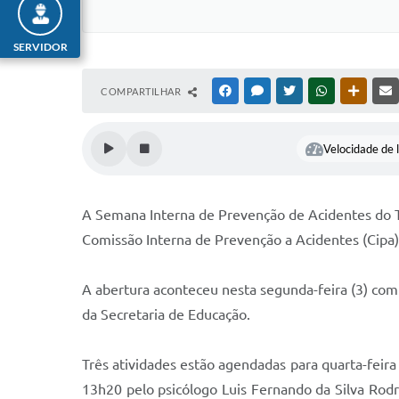
SERVIDOR
COMPARTILHAR
FACEBOOK
MESSENGER
TWITTER
WHATSAPP
OUTRAS
Velocidade de l
A Semana Interna de Prevenção de Acidentes do Tra
Comissão Interna de Prevenção a Acidentes (Cipa).
A abertura aconteceu nesta segunda-feira (3) com g
da Secretaria de Educação.
Três atividades estão agendadas para quarta-feira
13h20 pelo psicólogo Luis Fernando da Silva Rodr