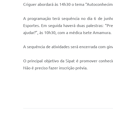
Criguer abordará às 14h30 o tema “Autoconhecime
A programação terá sequência no dia 6 de junho
Esportes. Em seguida haverá duas palestras: “Pr
ajudar?”, às 10h30, com a médica Isete Amamura.
A sequência de atividades será encerrada com ginás
O principal objetivo da Sipat é promover conheci
Não é preciso fazer inscrição prévia.