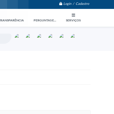
Login / Cadastro
TRANSPARÊNCIA
PERGUNTAS E...
SERVIÇOS