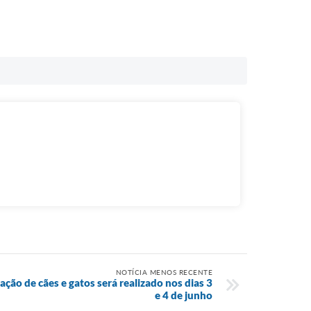
NOTÍCIA MENOS RECENTE
ção de cães e gatos será realizado nos dias 3
e 4 de junho