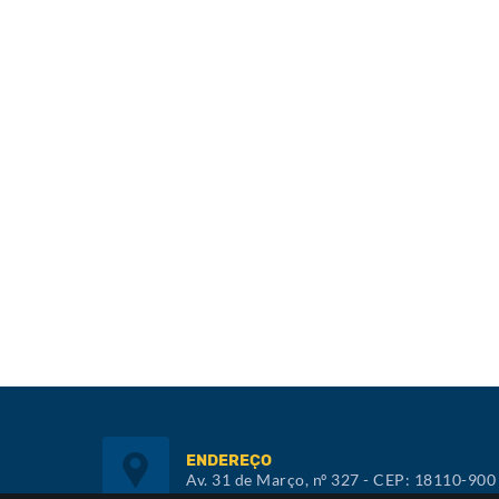
ENDEREÇO
Av. 31 de Março, nº 327 - CEP: 18110-900