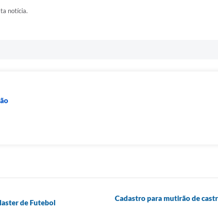
ta notícia.
ção
Cadastro para mutirão de castra
aster de Futebol