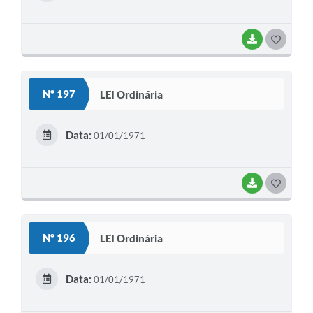
I
BAIXAR
G
O
S
Nº 197
LEI Ordinária
T
E
Data:
01/01/1971
I
BAIXAR
G
O
S
Nº 196
LEI Ordinária
T
E
Data:
01/01/1971
I