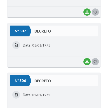
BAIXAR
G
O
S
Nº 507
DECRETO
T
E
Data:
01/01/1971
I
BAIXAR
G
O
S
Nº 506
DECRETO
T
E
Data:
01/01/1971
I