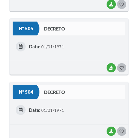
BAIXAR
G
O
S
Nº 505
DECRETO
T
E
Data:
01/01/1971
I
BAIXAR
G
O
S
Nº 504
DECRETO
T
E
Data:
01/01/1971
I
BAIXAR
G