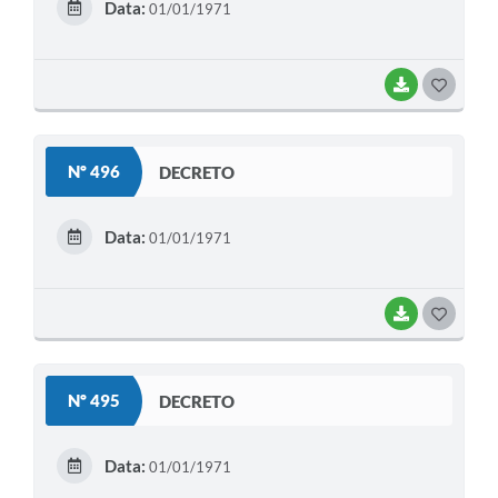
Data:
01/01/1971
I
BAIXAR
G
O
S
Nº 496
DECRETO
T
E
Data:
01/01/1971
I
BAIXAR
G
O
S
Nº 495
DECRETO
T
E
Data:
01/01/1971
I