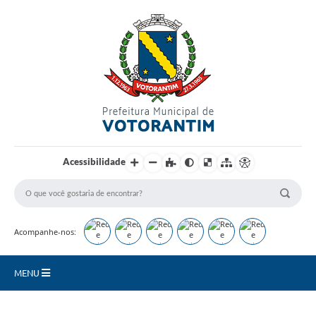
Login / Cadastro
Acessibilidade
Acompanhe-nos:
MENU
Secretarias