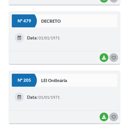
O
S
Nº 479
DECRETO
T
E
Data:
01/01/1971
I
BAIXAR
G
O
S
Nº 205
LEI Ordinária
T
E
Data:
01/01/1971
I
BAIXAR
G
O