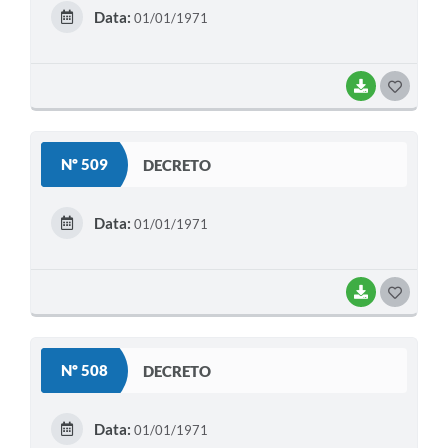
E
Data:
01/01/1971
I
BAIXAR
G
O
S
Nº 509
DECRETO
T
E
Data:
01/01/1971
I
BAIXAR
G
O
S
Nº 508
DECRETO
T
E
Data:
01/01/1971
I