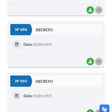
BAIXAR
G
O
S
Nº 494
DECRETO
T
E
Data:
01/01/1971
I
BAIXAR
G
O
S
Nº 493
DECRETO
T
E
Data:
01/01/1971
I