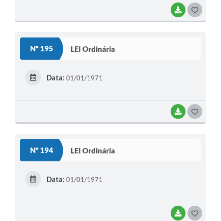
BAIXAR
G
O
S
Nº 195
LEI Ordinária
T
E
Data:
01/01/1971
I
BAIXAR
G
O
S
Nº 194
LEI Ordinária
T
E
Data:
01/01/1971
I
BAIXAR
G