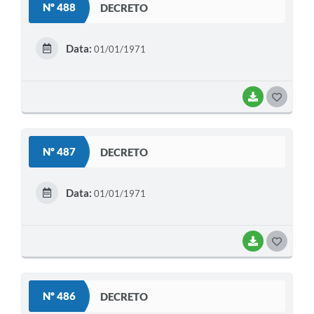
Nº 488
DECRETO
T
E
Data:
01/01/1971
I
BAIXAR
G
O
S
Nº 487
DECRETO
T
E
Data:
01/01/1971
I
BAIXAR
G
O
S
Nº 486
DECRETO
T