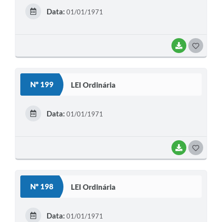
E
Data:
01/01/1971
I
BAIXAR
G
O
S
Nº 199
LEI Ordinária
T
E
Data:
01/01/1971
I
BAIXAR
G
O
S
Nº 198
LEI Ordinária
T
E
Data:
01/01/1971