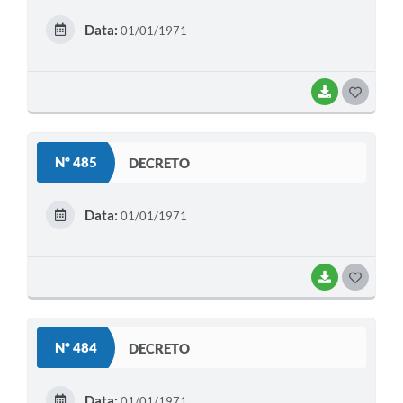
E
Data:
01/01/1971
I
BAIXAR
G
O
S
Nº 485
DECRETO
T
E
Data:
01/01/1971
I
BAIXAR
G
O
S
Nº 484
DECRETO
T
E
Data:
01/01/1971