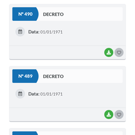
S
Nº 490
DECRETO
T
E
Data:
01/01/1971
I
BAIXAR
G
O
S
Nº 489
DECRETO
T
E
Data:
01/01/1971
I
BAIXAR
G
O
S