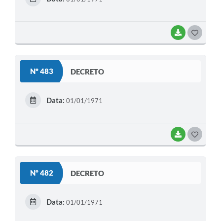
I
BAIXAR
G
O
S
Nº 483
DECRETO
T
E
Data:
01/01/1971
I
BAIXAR
G
O
S
Nº 482
DECRETO
T
E
Data:
01/01/1971
I