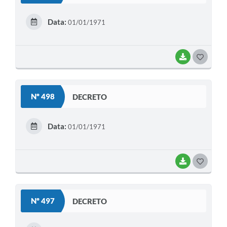
E
Data:
01/01/1971
I
BAIXAR
G
O
S
Nº 498
DECRETO
T
E
Data:
01/01/1971
I
BAIXAR
G
O
S
Nº 497
DECRETO
T
E