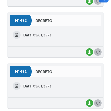
BAIXAR
G
O
S
Nº 492
DECRETO
T
E
Data:
01/01/1971
I
BAIXAR
G
O
S
Nº 491
DECRETO
T
E
Data:
01/01/1971
I
BAIXAR
G
O