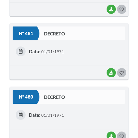
BAIXAR
G
O
S
Nº 481
DECRETO
T
E
Data:
01/01/1971
I
BAIXAR
G
O
S
Nº 480
DECRETO
T
E
Data:
01/01/1971
I
BAIXAR
G