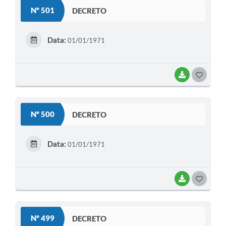
S
Nº 501
DECRETO
T
E
Data:
01/01/1971
I
BAIXAR
G
O
S
Nº 500
DECRETO
T
E
Data:
01/01/1971
I
BAIXAR
G
O
S
Nº 499
DECRETO
T