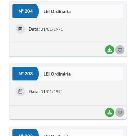
S
Nº 204
LEI Ordinária
T
E
Data:
01/01/1971
I
BAIXAR
G
O
S
Nº 203
LEI Ordinária
T
E
Data:
01/01/1971
I
BAIXAR
G
O
S