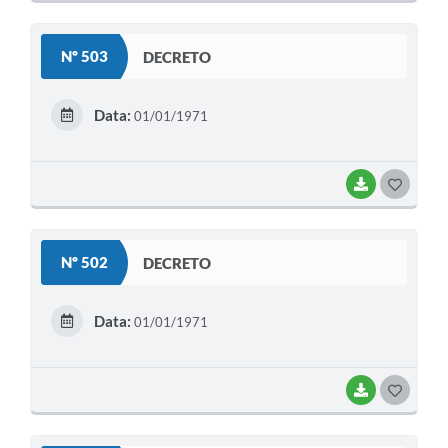
O
S
Nº 503
DECRETO
T
E
Data:
01/01/1971
I
BAIXAR
G
O
S
Nº 502
DECRETO
T
E
Data:
01/01/1971
I
BAIXAR
G
O