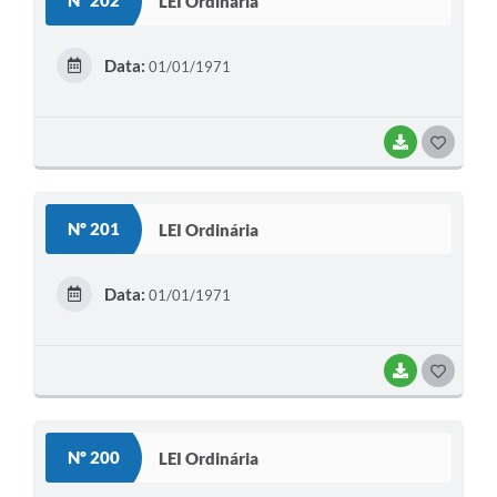
Nº 202
LEI Ordinária
T
E
Data:
01/01/1971
I
BAIXAR
G
O
S
Nº 201
LEI Ordinária
T
E
Data:
01/01/1971
I
BAIXAR
G
O
S
Nº 200
LEI Ordinária
T