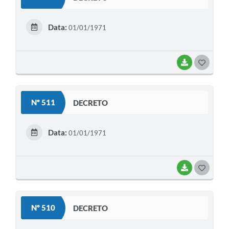
T
E
Data:
01/01/1971
I
BAIXAR
G
O
S
Nº 511
DECRETO
T
E
Data:
01/01/1971
I
BAIXAR
G
O
S
Nº 510
DECRETO
T