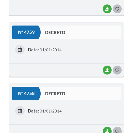
BAIXAR
G
O
S
Nº 4759
DECRETO
T
E
Data:
01/01/2014
I
BAIXAR
G
O
S
Nº 4758
DECRETO
T
E
Data:
01/01/2014
I
BAIXAR
G