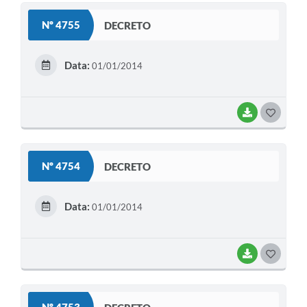
S
Nº 4755
DECRETO
T
E
Data:
01/01/2014
I
BAIXAR
G
O
S
Nº 4754
DECRETO
T
E
Data:
01/01/2014
I
BAIXAR
G
O
S