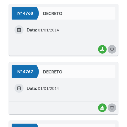
S
Nº 4768
DECRETO
T
E
Data:
01/01/2014
I
BAIXAR
G
O
S
Nº 4767
DECRETO
T
E
Data:
01/01/2014
I
BAIXAR
G
O
S