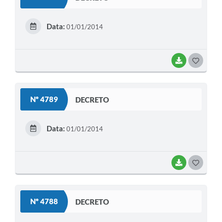
T
E
Data:
01/01/2014
I
BAIXAR
G
O
S
Nº 4789
DECRETO
T
E
Data:
01/01/2014
I
BAIXAR
G
O
S
Nº 4788
DECRETO
T