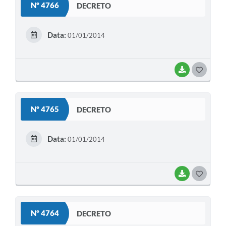
Nº 4766
DECRETO
T
E
Data:
01/01/2014
I
BAIXAR
G
O
S
Nº 4765
DECRETO
T
E
Data:
01/01/2014
I
BAIXAR
G
O
S
Nº 4764
DECRETO
T