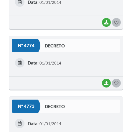
Data:
01/01/2014
I
BAIXAR
G
O
S
Nº 4774
DECRETO
T
E
Data:
01/01/2014
I
BAIXAR
G
O
S
Nº 4773
DECRETO
T
E
Data:
01/01/2014
I