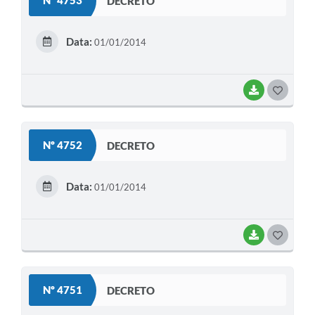
Nº 4753
DECRETO
T
E
Data:
01/01/2014
I
BAIXAR
G
O
S
Nº 4752
DECRETO
T
E
Data:
01/01/2014
I
BAIXAR
G
O
S
Nº 4751
DECRETO
T