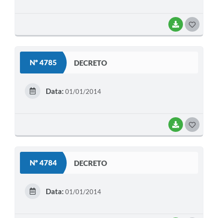
BAIXAR
G
O
S
Nº 4785
DECRETO
T
E
Data:
01/01/2014
I
BAIXAR
G
O
S
Nº 4784
DECRETO
T
E
Data:
01/01/2014
I