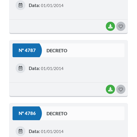
E
Data:
01/01/2014
I
BAIXAR
G
O
S
Nº 4787
DECRETO
T
E
Data:
01/01/2014
I
BAIXAR
G
O
S
Nº 4786
DECRETO
T
E
Data:
01/01/2014
I