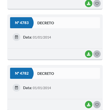
BAIXAR
G
O
S
Nº 4783
DECRETO
T
E
Data:
01/01/2014
I
BAIXAR
G
O
S
Nº 4782
DECRETO
T
E
Data:
01/01/2014
I
BAIXAR
G