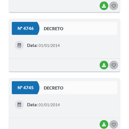
BAIXAR
G
O
S
Nº 4746
DECRETO
T
E
Data:
01/01/2014
I
BAIXAR
G
O
S
Nº 4745
DECRETO
T
E
Data:
01/01/2014
I
BAIXAR
G