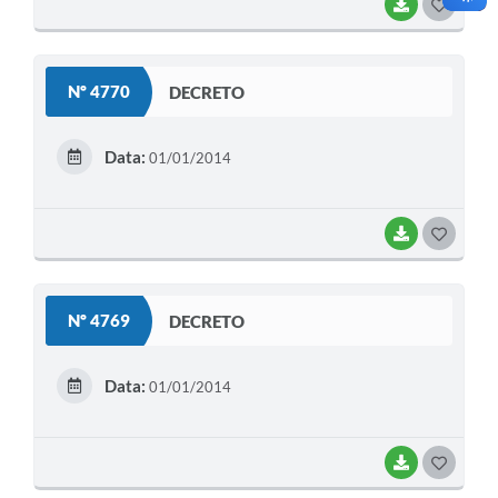
BAIXAR
G
O
S
Nº 4770
DECRETO
T
E
Data:
01/01/2014
I
BAIXAR
G
O
S
Nº 4769
DECRETO
T
E
Data:
01/01/2014
I
BAIXAR
G
O