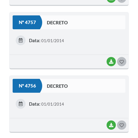
O
S
Nº 4757
DECRETO
T
E
Data:
01/01/2014
I
BAIXAR
G
O
S
Nº 4756
DECRETO
T
E
Data:
01/01/2014
I
BAIXAR
G
O