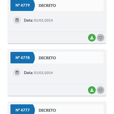
S
Nº 4779
DECRETO
T
E
Data:
01/01/2014
I
BAIXAR
G
O
S
Nº 4778
DECRETO
T
E
Data:
01/01/2014
I
BAIXAR
G
O
S
Nº 4777
DECRETO
T