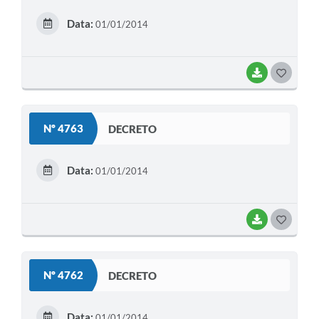
E
Data:
01/01/2014
I
BAIXAR
G
O
S
Nº 4763
DECRETO
T
E
Data:
01/01/2014
I
BAIXAR
G
O
S
Nº 4762
DECRETO
T
E
Data:
01/01/2014