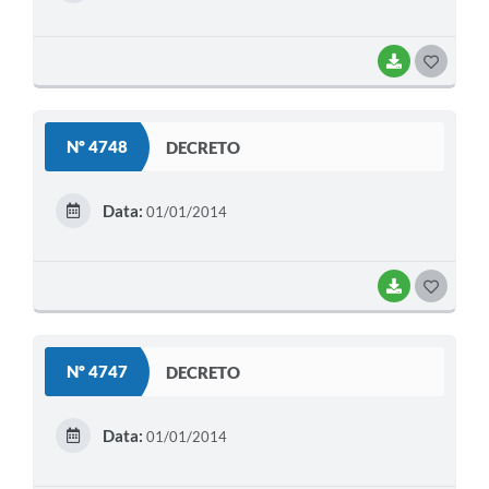
I
BAIXAR
G
O
S
Nº 4748
DECRETO
T
E
Data:
01/01/2014
I
BAIXAR
G
O
S
Nº 4747
DECRETO
T
E
Data:
01/01/2014
I