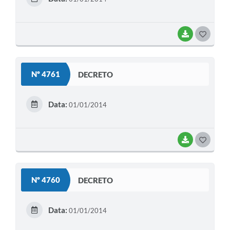
I
BAIXAR
G
O
S
Nº 4761
DECRETO
T
E
Data:
01/01/2014
I
BAIXAR
G
O
S
Nº 4760
DECRETO
T
E
Data:
01/01/2014
I