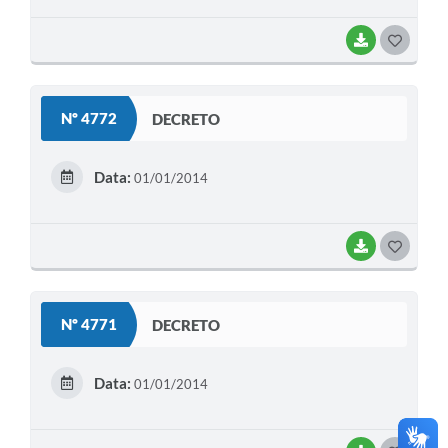
BAIXAR
G
O
S
Nº 4772
DECRETO
T
E
Data:
01/01/2014
I
BAIXAR
G
O
S
Nº 4771
DECRETO
T
E
Data:
01/01/2014
I