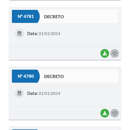
O
S
Nº 4781
DECRETO
T
E
Data:
01/01/2014
I
BAIXAR
G
O
S
Nº 4780
DECRETO
T
E
Data:
01/01/2014
I
BAIXAR
G
O