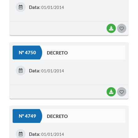
E
Data:
01/01/2014
I
BAIXAR
G
O
S
Nº 4750
DECRETO
T
E
Data:
01/01/2014
I
BAIXAR
G
O
S
Nº 4749
DECRETO
T
E
Data:
01/01/2014