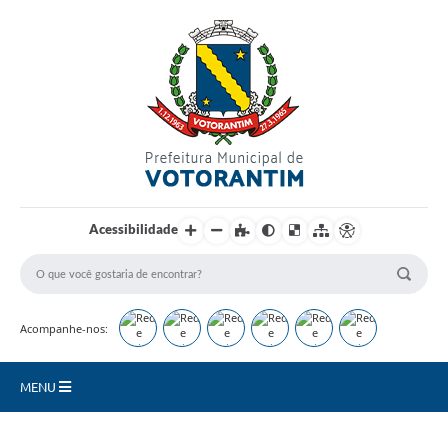
Login / Cadastro
Acessibilidade
Acompanhe-nos:
MENU
Secretarias