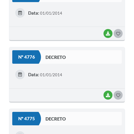
E
Data:
01/01/2014
I
BAIXAR
G
O
S
Nº 4776
DECRETO
T
E
Data:
01/01/2014
I
BAIXAR
G
O
S
Nº 4775
DECRETO
T
E