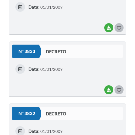
E
Data:
01/01/2009
I
BAIXAR
G
O
S
Nº 3833
DECRETO
T
E
Data:
01/01/2009
I
BAIXAR
G
O
S
Nº 3832
DECRETO
T
E
Data:
01/01/2009