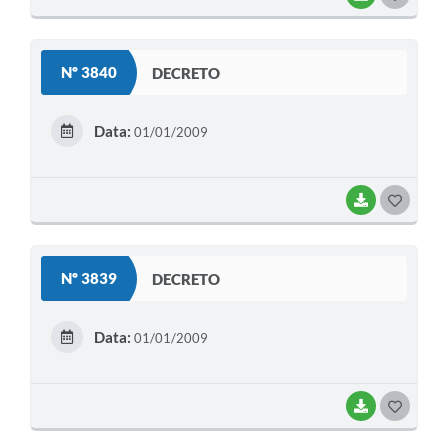
O
S
Nº 3840
DECRETO
T
E
Data:
01/01/2009
I
BAIXAR
G
O
S
Nº 3839
DECRETO
T
E
Data:
01/01/2009
I
BAIXAR
G
O