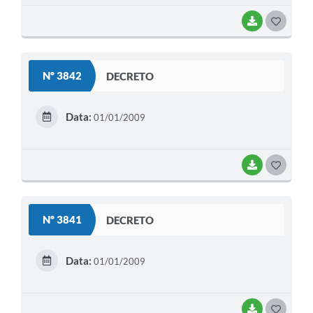
BAIXAR
G
O
S
Nº 3842
DECRETO
T
E
Data:
01/01/2009
I
BAIXAR
G
O
S
Nº 3841
DECRETO
T
E
Data:
01/01/2009
I
BAIXAR
G