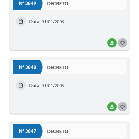
Nº 3849
DECRETO
T
E
Data:
01/01/2009
I
BAIXAR
G
O
S
Nº 3848
DECRETO
T
E
Data:
01/01/2009
I
BAIXAR
G
O
S
Nº 3847
DECRETO
T