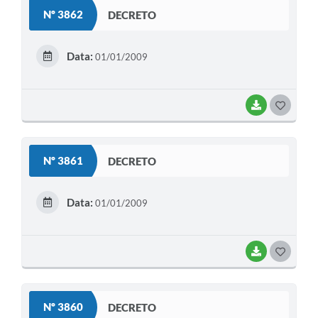
S
Nº 3862
DECRETO
T
E
Data:
01/01/2009
I
BAIXAR
G
O
S
Nº 3861
DECRETO
T
E
Data:
01/01/2009
I
BAIXAR
G
O
S
Nº 3860
DECRETO
T