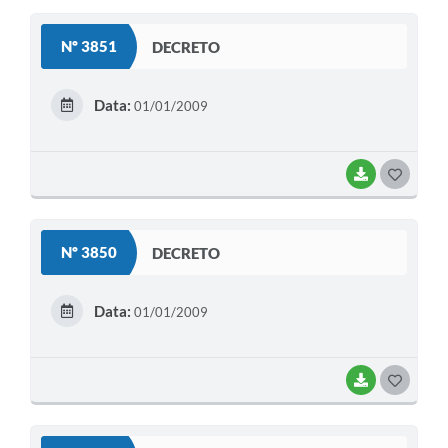
S
Nº 3851
DECRETO
T
E
Data:
01/01/2009
I
BAIXAR
G
O
S
Nº 3850
DECRETO
T
E
Data:
01/01/2009
I
BAIXAR
G
O
S