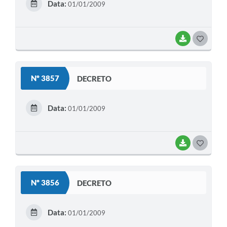
Data:
01/01/2009
I
BAIXAR
G
O
S
Nº 3857
DECRETO
T
E
Data:
01/01/2009
I
BAIXAR
G
O
S
Nº 3856
DECRETO
T
E
Data:
01/01/2009
I