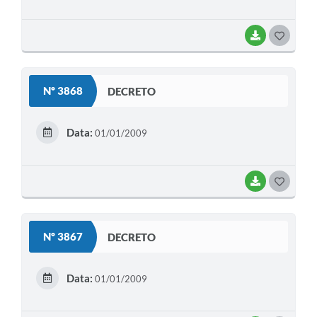
BAIXAR
G
O
S
Nº 3868
DECRETO
T
E
Data:
01/01/2009
I
BAIXAR
G
O
S
Nº 3867
DECRETO
T
E
Data:
01/01/2009
I