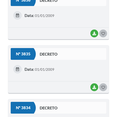
Nº 3836
DECRETO
T
E
Data:
01/01/2009
I
BAIXAR
G
O
S
Nº 3835
DECRETO
T
E
Data:
01/01/2009
I
BAIXAR
G
O
S
Nº 3834
DECRETO
T