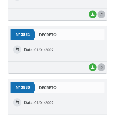
I
BAIXAR
G
O
S
Nº 3831
DECRETO
T
E
Data:
01/01/2009
I
BAIXAR
G
O
S
Nº 3830
DECRETO
T
E
Data:
01/01/2009
I