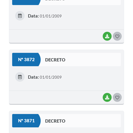
T
E
Data:
01/01/2009
I
BAIXAR
G
O
S
Nº 3872
DECRETO
T
E
Data:
01/01/2009
I
BAIXAR
G
O
S
Nº 3871
DECRETO
T