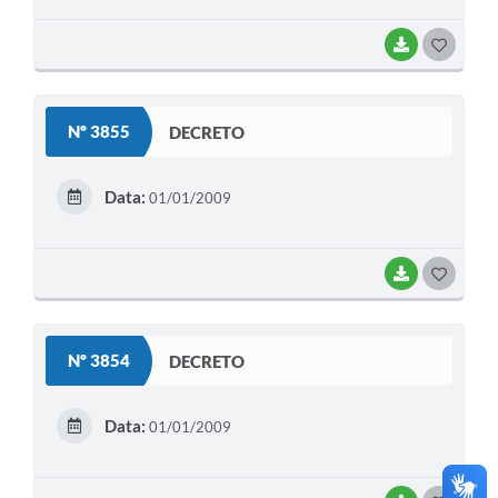
BAIXAR
G
O
S
Nº 3855
DECRETO
T
E
Data:
01/01/2009
I
BAIXAR
G
O
S
Nº 3854
DECRETO
T
E
Data:
01/01/2009
I