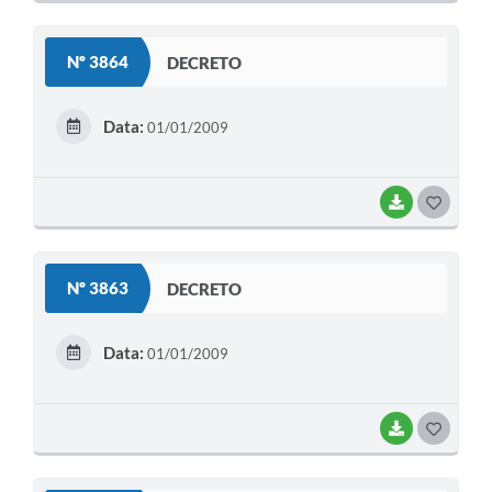
O
S
Nº 3864
DECRETO
T
E
Data:
01/01/2009
I
BAIXAR
G
O
S
Nº 3863
DECRETO
T
E
Data:
01/01/2009
I
BAIXAR
G
O