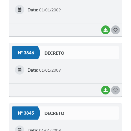
E
Data:
01/01/2009
I
BAIXAR
G
O
S
Nº 3846
DECRETO
T
E
Data:
01/01/2009
I
BAIXAR
G
O
S
Nº 3845
DECRETO
T
E
Data:
01/01/2009