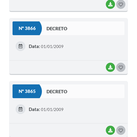
BAIXAR
G
O
S
Nº 3866
DECRETO
T
E
Data:
01/01/2009
I
BAIXAR
G
O
S
Nº 3865
DECRETO
T
E
Data:
01/01/2009
I
BAIXAR
G