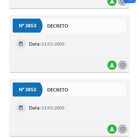
BAIXAR
G
O
S
Nº 3853
DECRETO
T
E
Data:
01/01/2009
I
BAIXAR
G
O
S
Nº 3852
DECRETO
T
E
Data:
01/01/2009
I
BAIXAR
G
O