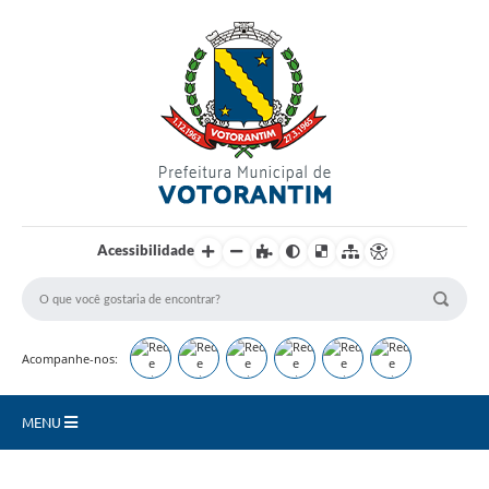
Login / Cadastro
Acessibilidade
Acompanhe-nos:
MENU
Secretarias