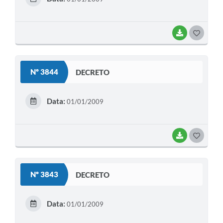
I
BAIXAR
G
O
S
Nº 3844
DECRETO
T
E
Data:
01/01/2009
I
BAIXAR
G
O
S
Nº 3843
DECRETO
T
E
Data:
01/01/2009
I