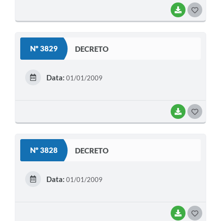
BAIXAR
G
O
S
Nº 3829
DECRETO
T
E
Data:
01/01/2009
I
BAIXAR
G
O
S
Nº 3828
DECRETO
T
E
Data:
01/01/2009
I
BAIXAR
G