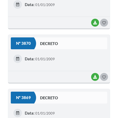
E
Data:
01/01/2009
I
BAIXAR
G
O
S
Nº 3870
DECRETO
T
E
Data:
01/01/2009
I
BAIXAR
G
O
S
Nº 3869
DECRETO
T
E
Data:
01/01/2009
I