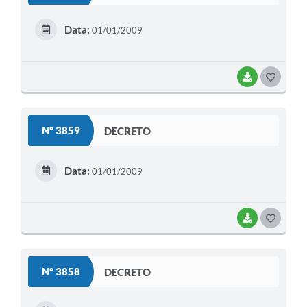
E
Data:
01/01/2009
I
BAIXAR
G
O
S
Nº 3859
DECRETO
T
E
Data:
01/01/2009
I
BAIXAR
G
O
S
Nº 3858
DECRETO
T
E