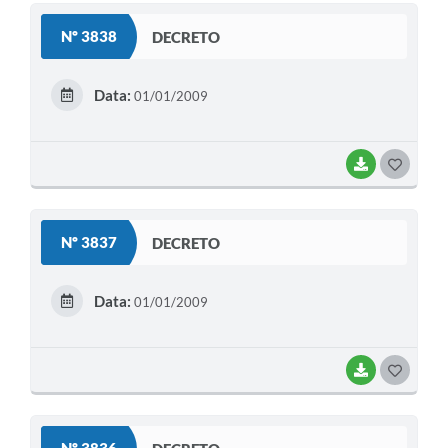
S
Nº 3838
DECRETO
T
E
Data:
01/01/2009
I
BAIXAR
G
O
S
Nº 3837
DECRETO
T
E
Data:
01/01/2009
I
BAIXAR
G
O
S