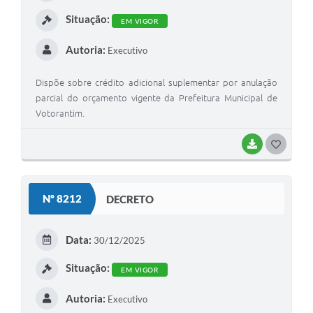
I
Situação:
EM VIGOR
Autoria:
Executivo
Dispõe sobre crédito adicional suplementar por anulação
parcial do orçamento vigente da Prefeitura Municipal de
Votorantim.
BAIXAR
G
O
S
Nº 8212
DECRETO
T
E
Data:
30/12/2025
I
Situação:
EM VIGOR
Autoria:
Executivo