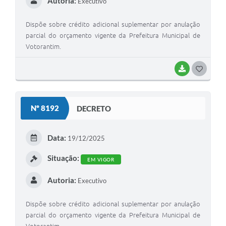
Autoria:
Executivo
Dispõe sobre crédito adicional suplementar por anulação
parcial do orçamento vigente da Prefeitura Municipal de
Votorantim.
BAIXAR
G
O
S
Nº 8192
DECRETO
T
E
Data:
19/12/2025
I
Situação:
EM VIGOR
Autoria:
Executivo
Dispõe sobre crédito adicional suplementar por anulação
parcial do orçamento vigente da Prefeitura Municipal de