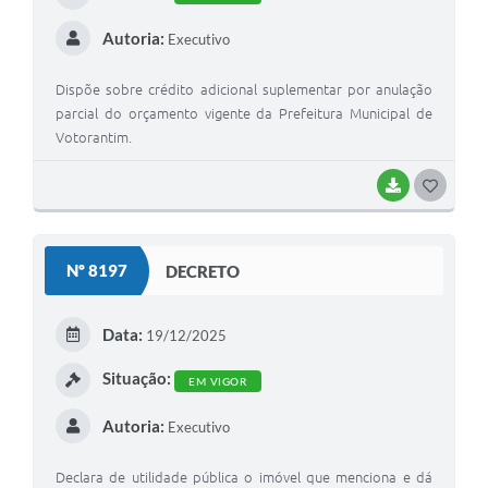
Autoria:
Executivo
Dispõe sobre crédito adicional suplementar por anulação
parcial do orçamento vigente da Prefeitura Municipal de
Votorantim.
BAIXAR
G
O
S
Nº 8197
DECRETO
T
E
Data:
19/12/2025
I
Situação:
EM VIGOR
Autoria:
Executivo
Declara de utilidade pública o imóvel que menciona e dá