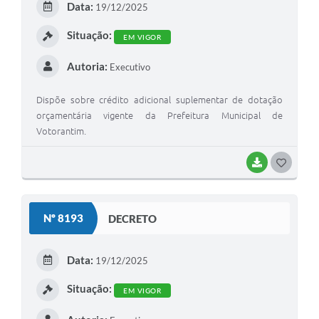
Data:
19/12/2025
I
Situação:
EM VIGOR
Autoria:
Executivo
Dispõe sobre crédito adicional suplementar de dotação
orçamentária vigente da Prefeitura Municipal de
Votorantim.
BAIXAR
G
O
S
Nº 8193
DECRETO
T
E
Data:
19/12/2025
I
Situação:
EM VIGOR