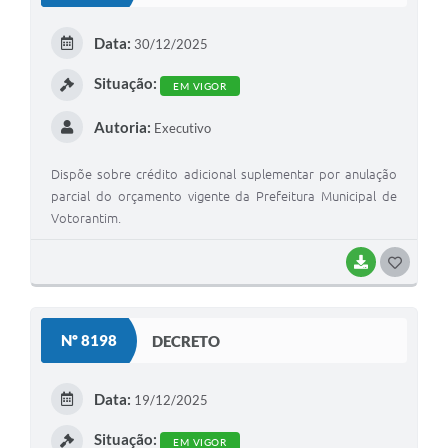
E
Data:
30/12/2025
I
Situação:
EM VIGOR
Autoria:
Executivo
Dispõe sobre crédito adicional suplementar por anulação
parcial do orçamento vigente da Prefeitura Municipal de
Votorantim.
BAIXAR
G
O
S
Nº 8198
DECRETO
T
E
Data:
19/12/2025
I
Situação:
EM VIGOR