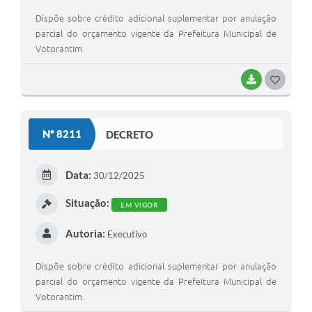
Dispõe sobre crédito adicional suplementar por anulação
parcial do orçamento vigente da Prefeitura Municipal de
Votorantim.
BAIXAR
G
O
S
Nº 8211
DECRETO
T
E
Data:
30/12/2025
I
Situação:
EM VIGOR
Autoria:
Executivo
Dispõe sobre crédito adicional suplementar por anulação
parcial do orçamento vigente da Prefeitura Municipal de
Votorantim.