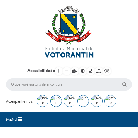
Login / Cadastro
Acessibilidade
Acompanhe-nos:
MENU
Secretarias