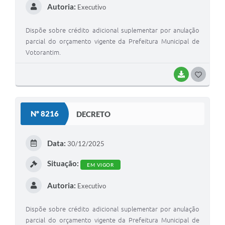
Autoria:
Executivo
Dispõe sobre crédito adicional suplementar por anulação
parcial do orçamento vigente da Prefeitura Municipal de
Votorantim.
BAIXAR
G
O
S
Nº 8216
DECRETO
T
E
Data:
30/12/2025
I
Situação:
EM VIGOR
Autoria:
Executivo
Dispõe sobre crédito adicional suplementar por anulação
parcial do orçamento vigente da Prefeitura Municipal de