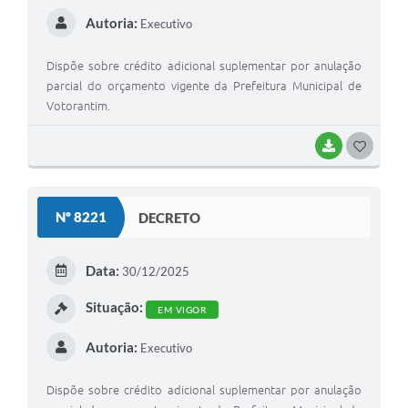
Autoria:
Executivo
Dispõe sobre crédito adicional suplementar por anulação
parcial do orçamento vigente da Prefeitura Municipal de
Votorantim.
BAIXAR
G
O
S
Nº 8221
DECRETO
T
E
Data:
30/12/2025
I
Situação:
EM VIGOR
Autoria:
Executivo
Dispõe sobre crédito adicional suplementar por anulação