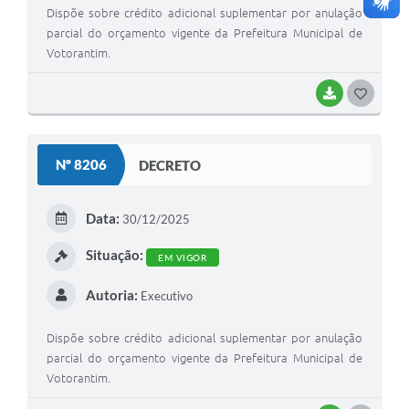
Dispõe sobre crédito adicional suplementar por anulação
parcial do orçamento vigente da Prefeitura Municipal de
Votorantim.
BAIXAR
G
O
S
Nº 8206
DECRETO
T
E
Data:
30/12/2025
I
Situação:
EM VIGOR
Autoria:
Executivo
Dispõe sobre crédito adicional suplementar por anulação
parcial do orçamento vigente da Prefeitura Municipal de
Votorantim.