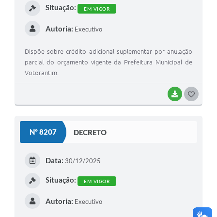
Situação:
EM VIGOR
Autoria:
Executivo
Dispõe sobre crédito adicional suplementar por anulação
parcial do orçamento vigente da Prefeitura Municipal de
Votorantim.
BAIXAR
G
O
S
Nº 8207
DECRETO
T
E
Data:
30/12/2025
I
Situação:
EM VIGOR
Autoria:
Executivo