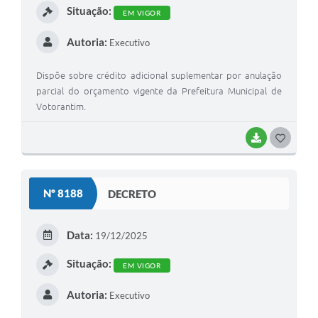
Situação:
EM VIGOR
Autoria:
Executivo
Dispõe sobre crédito adicional suplementar por anulação
parcial do orçamento vigente da Prefeitura Municipal de
Votorantim.
BAIXAR
G
O
S
Nº 8188
DECRETO
T
E
Data:
19/12/2025
I
Situação:
EM VIGOR
Autoria:
Executivo