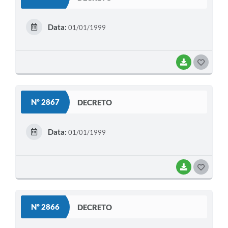
T
E
Data:
01/01/1999
I
BAIXAR
G
O
S
Nº 2867
DECRETO
T
E
Data:
01/01/1999
I
BAIXAR
G
O
S
Nº 2866
DECRETO
T