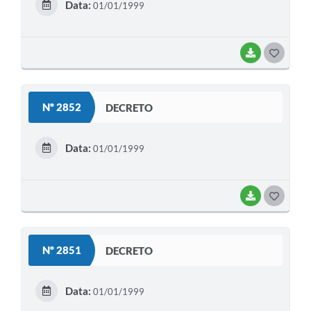
Data:
01/01/1999
I
BAIXAR
G
O
S
Nº 2852
DECRETO
T
E
Data:
01/01/1999
I
BAIXAR
G
O
S
Nº 2851
DECRETO
T
E
Data:
01/01/1999
I