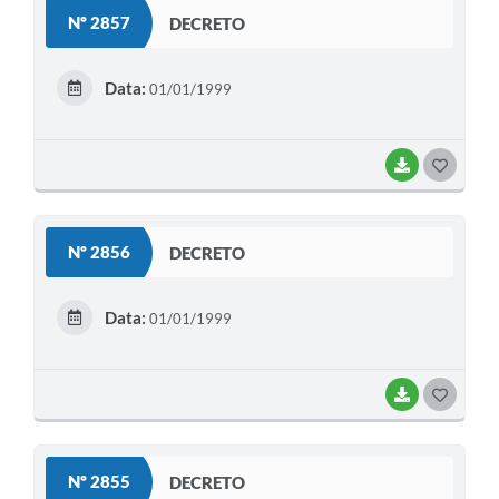
S
Nº 2857
DECRETO
T
E
Data:
01/01/1999
I
BAIXAR
G
O
S
Nº 2856
DECRETO
T
E
Data:
01/01/1999
I
BAIXAR
G
O
S
Nº 2855
DECRETO
T