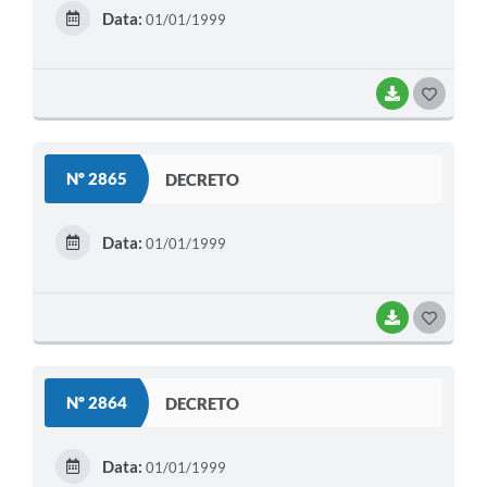
E
Data:
01/01/1999
I
BAIXAR
G
O
S
Nº 2865
DECRETO
T
E
Data:
01/01/1999
I
BAIXAR
G
O
S
Nº 2864
DECRETO
T
E
Data:
01/01/1999
I