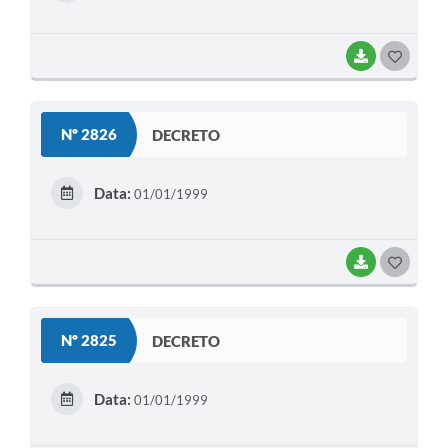
I
BAIXAR
G
O
S
Nº 2826
DECRETO
T
E
Data:
01/01/1999
I
BAIXAR
G
O
S
Nº 2825
DECRETO
T
E
Data:
01/01/1999
I