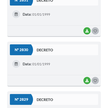
Nº 2831
DECRETO
T
E
Data:
01/01/1999
I
BAIXAR
G
O
S
Nº 2830
DECRETO
T
E
Data:
01/01/1999
I
BAIXAR
G
O
S
Nº 2829
DECRETO
T