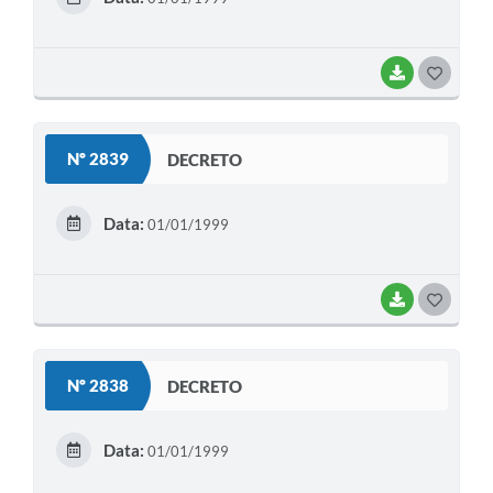
I
BAIXAR
G
O
S
Nº 2839
DECRETO
T
E
Data:
01/01/1999
I
BAIXAR
G
O
S
Nº 2838
DECRETO
T
E
Data:
01/01/1999
I