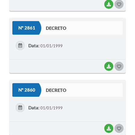
BAIXAR
G
O
S
Nº 2861
DECRETO
T
E
Data:
01/01/1999
I
BAIXAR
G
O
S
Nº 2860
DECRETO
T
E
Data:
01/01/1999
I
BAIXAR
G