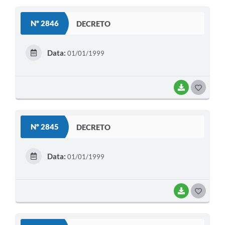
S
Nº 2846
DECRETO
T
E
Data:
01/01/1999
I
BAIXAR
G
O
S
Nº 2845
DECRETO
T
E
Data:
01/01/1999
I
BAIXAR
G
O
S