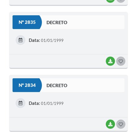
O
S
Nº 2835
DECRETO
T
E
Data:
01/01/1999
I
BAIXAR
G
O
S
Nº 2834
DECRETO
T
E
Data:
01/01/1999
I
BAIXAR
G
O