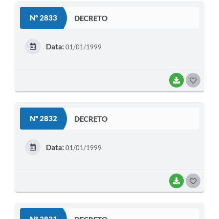
S
Nº 2833
DECRETO
T
E
Data:
01/01/1999
I
BAIXAR
G
O
S
Nº 2832
DECRETO
T
E
Data:
01/01/1999
I
BAIXAR
G
O
S