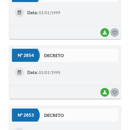
E
Data:
01/01/1999
I
BAIXAR
G
O
S
Nº 2854
DECRETO
T
E
Data:
01/01/1999
I
BAIXAR
G
O
S
Nº 2853
DECRETO
T
E