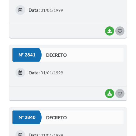
E
Data:
01/01/1999
I
BAIXAR
G
O
S
Nº 2841
DECRETO
T
E
Data:
01/01/1999
I
BAIXAR
G
O
S
Nº 2840
DECRETO
T
E
Data:
01/01/1999