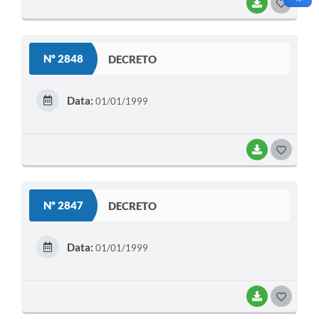
BAIXAR
G
O
S
Nº 2848
DECRETO
T
E
Data:
01/01/1999
I
BAIXAR
G
O
S
Nº 2847
DECRETO
T
E
Data:
01/01/1999
I
BAIXAR
G
O