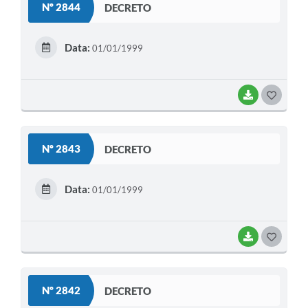
Nº 2844
DECRETO
T
E
Data:
01/01/1999
I
BAIXAR
G
O
S
Nº 2843
DECRETO
T
E
Data:
01/01/1999
I
BAIXAR
G
O
S
Nº 2842
DECRETO
T