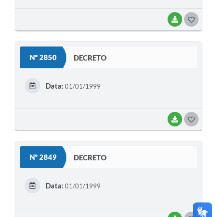
BAIXAR
G
O
S
Nº 2850
DECRETO
T
E
Data:
01/01/1999
I
BAIXAR
G
O
S
Nº 2849
DECRETO
T
E
Data:
01/01/1999
I