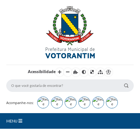
Login / Cadastro
Acessibilidade
Acompanhe-nos:
MENU
Secretarias