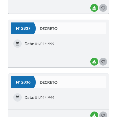
BAIXAR
G
O
S
Nº 2837
DECRETO
T
E
Data:
01/01/1999
I
BAIXAR
G
O
S
Nº 2836
DECRETO
T
E
Data:
01/01/1999
I
BAIXAR
G