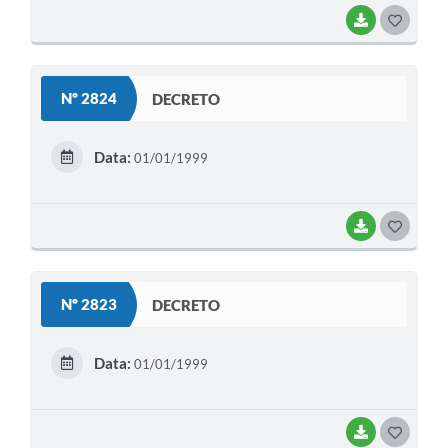
BAIXAR
G
O
S
Nº 2824
DECRETO
T
E
Data:
01/01/1999
I
BAIXAR
G
O
S
Nº 2823
DECRETO
T
E
Data:
01/01/1999
I
BAIXAR
G