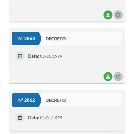
BAIXAR
G
O
S
Nº 2863
DECRETO
T
E
Data:
01/01/1999
I
BAIXAR
G
O
S
Nº 2862
DECRETO
T
E
Data:
01/01/1999
I