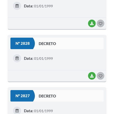
E
Data:
01/01/1999
I
BAIXAR
G
O
S
Nº 2828
DECRETO
T
E
Data:
01/01/1999
I
BAIXAR
G
O
S
Nº 2827
DECRETO
T
E
Data:
01/01/1999