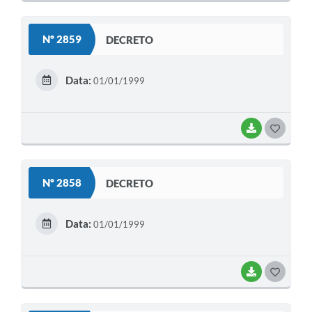
O
S
Nº 2859
DECRETO
T
E
Data:
01/01/1999
I
BAIXAR
G
O
S
Nº 2858
DECRETO
T
E
Data:
01/01/1999
I
BAIXAR
G
O