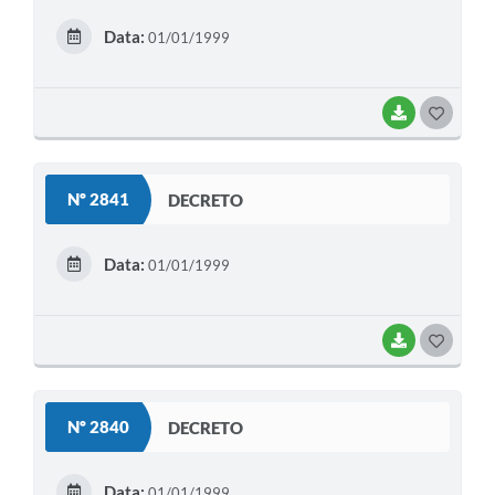
E
Data:
01/01/1999
I
BAIXAR
G
O
S
Nº 2841
DECRETO
T
E
Data:
01/01/1999
I
BAIXAR
G
O
S
Nº 2840
DECRETO
T
E
Data:
01/01/1999