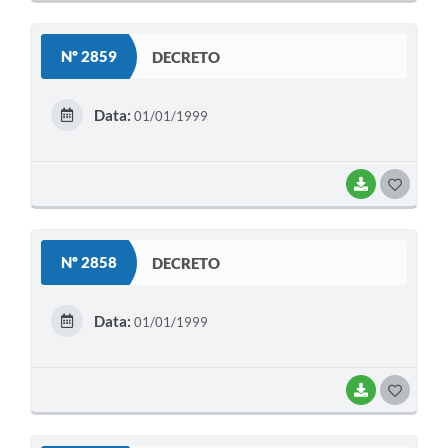
O
S
Nº 2859
DECRETO
T
E
Data:
01/01/1999
I
BAIXAR
G
O
S
Nº 2858
DECRETO
T
E
Data:
01/01/1999
I
BAIXAR
G
O