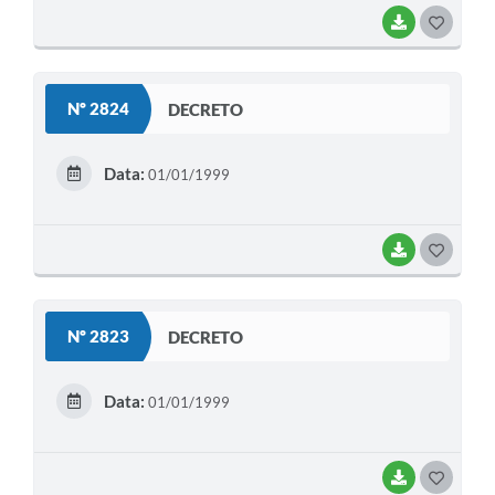
BAIXAR
G
O
S
Nº 2824
DECRETO
T
E
Data:
01/01/1999
I
BAIXAR
G
O
S
Nº 2823
DECRETO
T
E
Data:
01/01/1999
I
BAIXAR
G