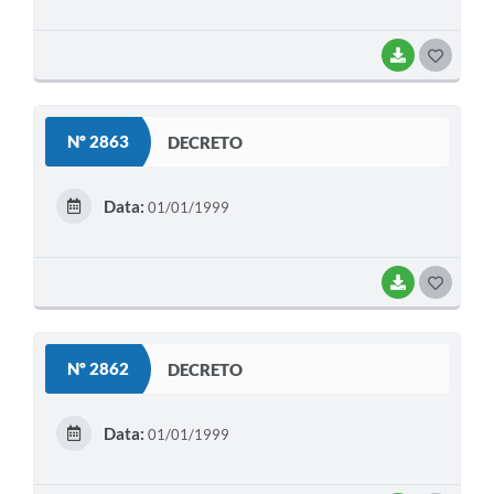
BAIXAR
G
O
S
Nº 2863
DECRETO
T
E
Data:
01/01/1999
I
BAIXAR
G
O
S
Nº 2862
DECRETO
T
E
Data:
01/01/1999
I