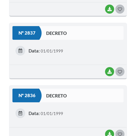
BAIXAR
G
O
S
Nº 2837
DECRETO
T
E
Data:
01/01/1999
I
BAIXAR
G
O
S
Nº 2836
DECRETO
T
E
Data:
01/01/1999
I
BAIXAR
G