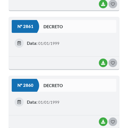
BAIXAR
G
O
S
Nº 2861
DECRETO
T
E
Data:
01/01/1999
I
BAIXAR
G
O
S
Nº 2860
DECRETO
T
E
Data:
01/01/1999
I
BAIXAR
G