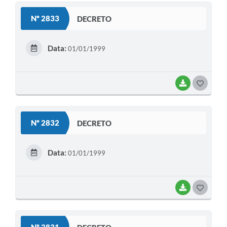
S
Nº 2833
DECRETO
T
E
Data:
01/01/1999
I
BAIXAR
G
O
S
Nº 2832
DECRETO
T
E
Data:
01/01/1999
I
BAIXAR
G
O
S