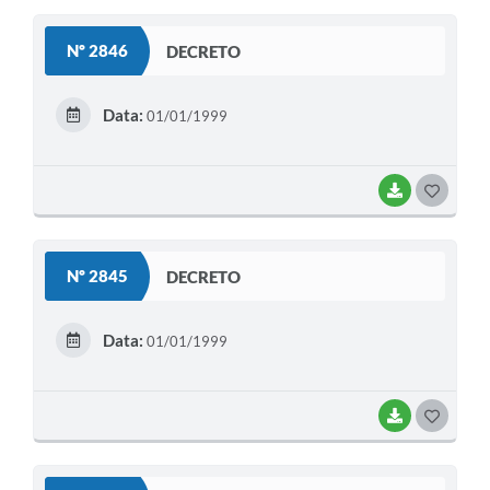
S
Nº 2846
DECRETO
T
E
Data:
01/01/1999
I
BAIXAR
G
O
S
Nº 2845
DECRETO
T
E
Data:
01/01/1999
I
BAIXAR
G
O
S