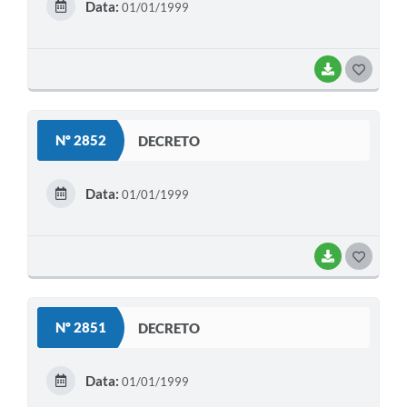
Data:
01/01/1999
I
BAIXAR
G
O
S
Nº 2852
DECRETO
T
E
Data:
01/01/1999
I
BAIXAR
G
O
S
Nº 2851
DECRETO
T
E
Data:
01/01/1999
I