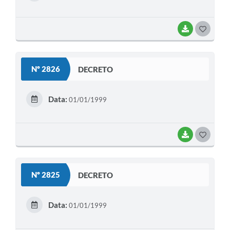
I
BAIXAR
G
O
S
Nº 2826
DECRETO
T
E
Data:
01/01/1999
I
BAIXAR
G
O
S
Nº 2825
DECRETO
T
E
Data:
01/01/1999
I