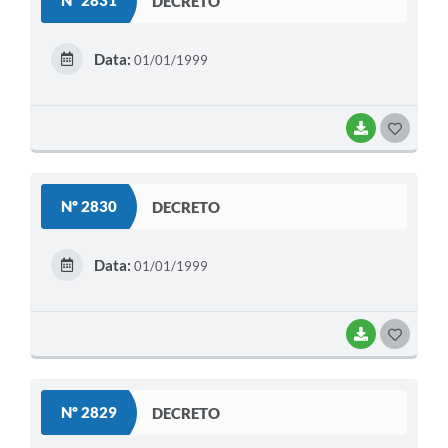
Nº 2831
DECRETO
T
E
Data:
01/01/1999
I
BAIXAR
G
O
S
Nº 2830
DECRETO
T
E
Data:
01/01/1999
I
BAIXAR
G
O
S
Nº 2829
DECRETO
T