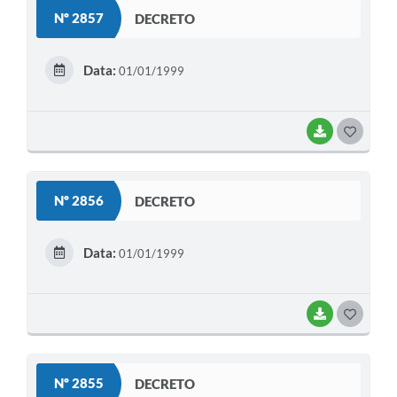
S
Nº 2857
DECRETO
T
E
Data:
01/01/1999
I
BAIXAR
G
O
S
Nº 2856
DECRETO
T
E
Data:
01/01/1999
I
BAIXAR
G
O
S
Nº 2855
DECRETO
T