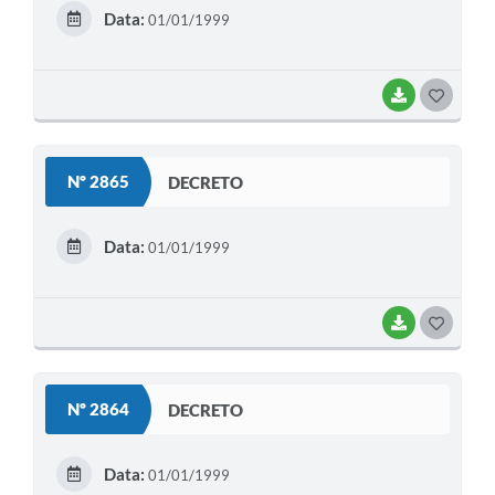
E
Data:
01/01/1999
I
BAIXAR
G
O
S
Nº 2865
DECRETO
T
E
Data:
01/01/1999
I
BAIXAR
G
O
S
Nº 2864
DECRETO
T
E
Data:
01/01/1999
I