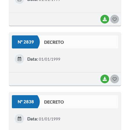
I
BAIXAR
G
O
S
Nº 2839
DECRETO
T
E
Data:
01/01/1999
I
BAIXAR
G
O
S
Nº 2838
DECRETO
T
E
Data:
01/01/1999
I