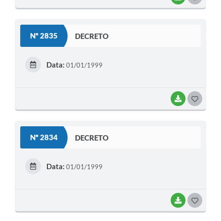
O
S
Nº 2835
DECRETO
T
E
Data:
01/01/1999
I
BAIXAR
G
O
S
Nº 2834
DECRETO
T
E
Data:
01/01/1999
I
BAIXAR
G
O