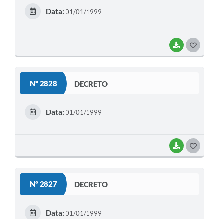
E
Data:
01/01/1999
I
BAIXAR
G
O
S
Nº 2828
DECRETO
T
E
Data:
01/01/1999
I
BAIXAR
G
O
S
Nº 2827
DECRETO
T
E
Data:
01/01/1999