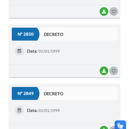
BAIXAR
G
O
S
Nº 2850
DECRETO
T
E
Data:
01/01/1999
I
BAIXAR
G
O
S
Nº 2849
DECRETO
T
E
Data:
01/01/1999
I