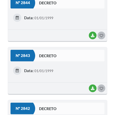
Nº 2844
DECRETO
T
E
Data:
01/01/1999
I
BAIXAR
G
O
S
Nº 2843
DECRETO
T
E
Data:
01/01/1999
I
BAIXAR
G
O
S
Nº 2842
DECRETO
T