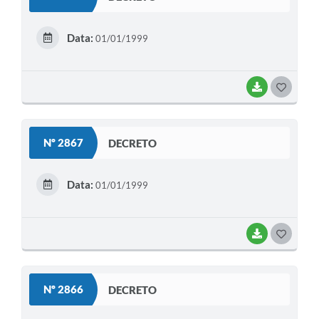
T
E
Data:
01/01/1999
I
BAIXAR
G
O
S
Nº 2867
DECRETO
T
E
Data:
01/01/1999
I
BAIXAR
G
O
S
Nº 2866
DECRETO
T