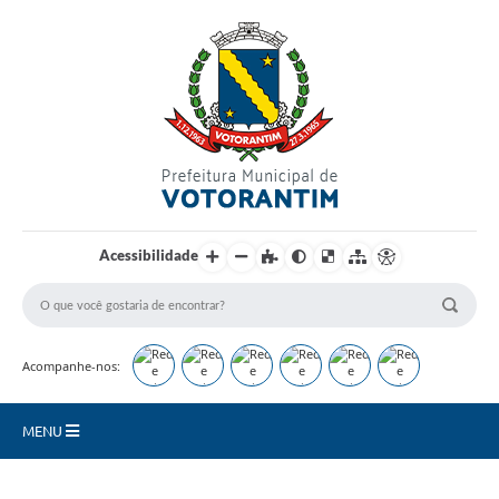
Login / Cadastro
Acessibilidade
Acompanhe-nos:
MENU
Secretarias