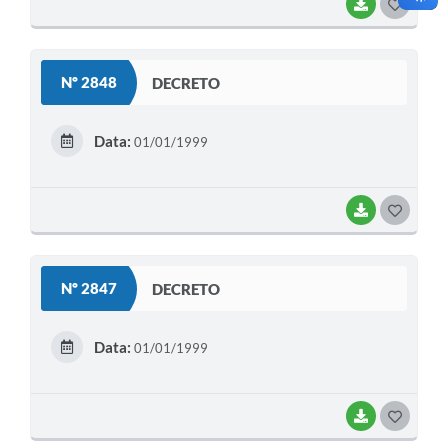
BAIXAR
G
O
S
Nº 2848
DECRETO
T
E
Data:
01/01/1999
I
BAIXAR
G
O
S
Nº 2847
DECRETO
T
E
Data:
01/01/1999
I
BAIXAR
G
O