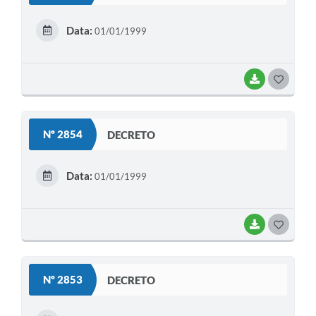
E
Data:
01/01/1999
I
BAIXAR
G
O
S
Nº 2854
DECRETO
T
E
Data:
01/01/1999
I
BAIXAR
G
O
S
Nº 2853
DECRETO
T
E