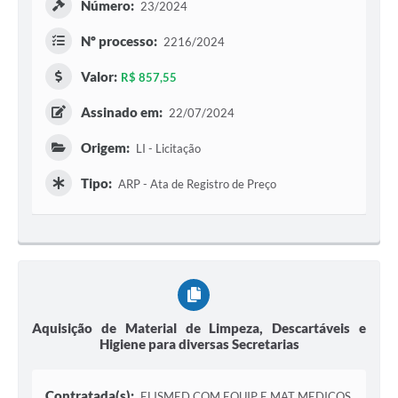
Número:
23/2024
Nº processo:
2216/2024
Valor:
R$ 857,55
Assinado em:
22/07/2024
Origem:
LI - Licitação
Tipo:
ARP - Ata de Registro de Preço
Aquisição de Material de Limpeza, Descartáveis e
Higiene para diversas Secretarias
Contratada(s):
ELISMED COM EQUIP E MAT MEDICOS