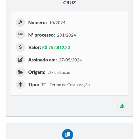
CRUZ
Número:
10/2024
Nº processo:
281/2024
Valor:
R$ 752.812,20
Assinado em:
27/05/2024
Origem:
LI - Licitação
Tipo:
TC - Termo de Colaboração
1 adit