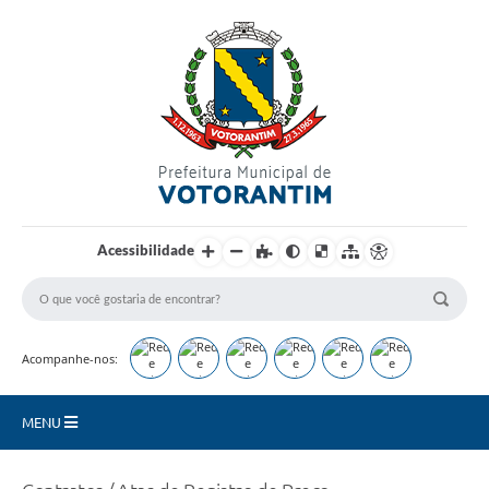
Login / Cadastro
Acessibilidade
Acompanhe-nos:
MENU
Secretarias