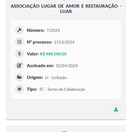
ASSOCIAÇÃO LUGAR DE AMOR E RESTAURAÇÃO -
LUAR
Número:
7/2024
Nº processo:
2153/2024
Valor:
R$ 488.000,00
Assinado em:
02/04/2024
Origem:
LI - Licitação
Tipo:
TC - Termo de Colaboração
1 adit