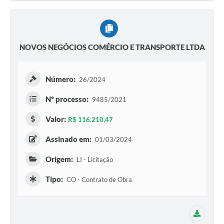
NOVOS NEGÓCIOS COMÉRCIO E TRANSPORTE LTDA
Número:
26/2024
Nº processo:
9485/2021
Valor:
R$ 116.210,47
Assinado em:
01/03/2024
Origem:
LI - Licitação
Tipo:
CO - Contrato de Obra
1 adit