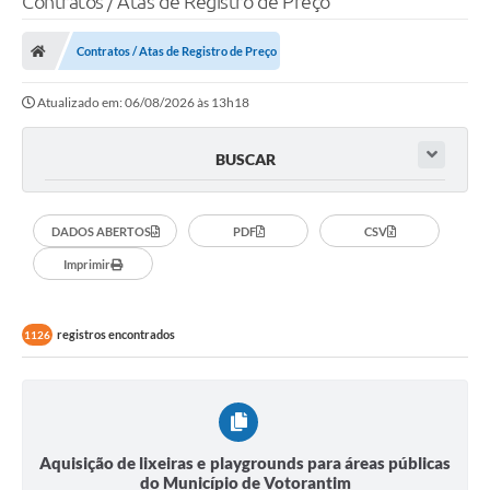
Contratos / Atas de Registro de Preço
Finanças
Contratos / Atas de Registro de Preço
Carta de Serviços
Atualizado em: 06/08/2026 às 13h18
Vagas PAT
Transparência
BUSCAR
Perguntas e Respostas Frequentes
DADOS ABERTOS
PDF
CSV
Selo Verde
Imprimir
Compra Direta
Empreendedor
registros encontrados
1126
Pesquisa Dificuldades no Licenciamento de Empresas
Incentivos Fiscais
Plano Municipal de Retomada das Aulas Presenciais
Aquisição de lixeiras e playgrounds para áreas públicas
do Município de Votorantim