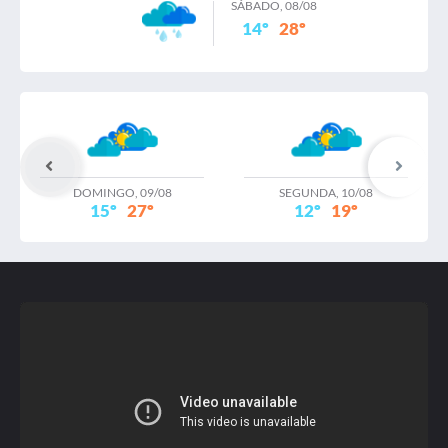
SÁBADO, 08/08
14º
28º
RELATORIO DIAGNOSTICO PROPRIOS MUNICIPAIS
(2) / 31 Julho 2023
Publicado: 31 Julho 2023
Tamanho: 55,72 MB
DOMINGO, 09/08
SEGUNDA, 10/08
15º
27º
12º
19º
Relatorio de vias / 31 Julho 2023
Publicado: 31 Julho 2023
Tamanho: 22,44 MB