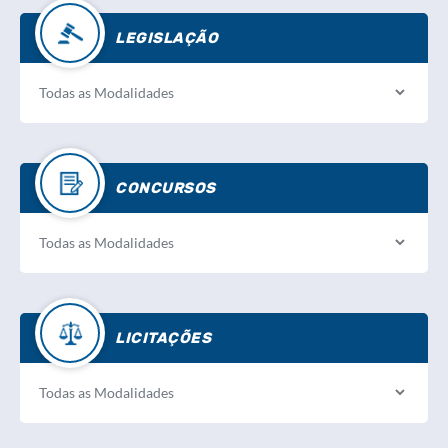
LEGISLAÇÃO
CONCURSOS
LICITAÇÕES