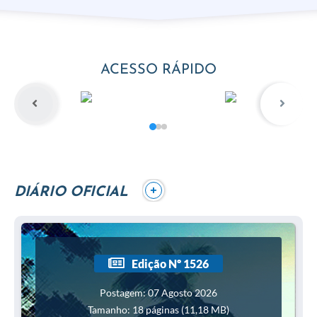
ACESSO RÁPIDO
+
DIÁRIO OFICIAL
Edição Nº 1526
Postagem: 07 Agosto 2026
Tamanho: 18 páginas (11,18 MB)