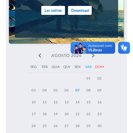
Ler online
Download
AGOSTO 2026
SEG
TER
QUA
QUI
SEX
SAB
DOM
01
02
03
04
05
06
07
08
09
10
11
12
13
14
15
16
17
18
19
20
21
22
23
24
25
26
27
28
29
30