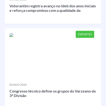
Votorantim registra avanço no Ideb dos anos iniciais
e reforça compromisso com a qualidade da
educação
ESPORTES
06 AGO 2026
Congresso técnico define os grupos do Varzeano da
3ª Divisão