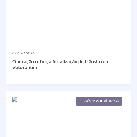
Legislação
IPTU Selo Verde
Notícias
Contato
07 AGO 2026
Operação reforça fiscalização de trânsito em
Votorantim
NEGÓCIOS JURÍDICOS