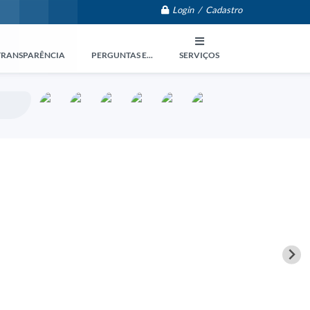
Login / Cadastro
TRANSPARÊNCIA
PERGUNTAS E...
SERVIÇOS