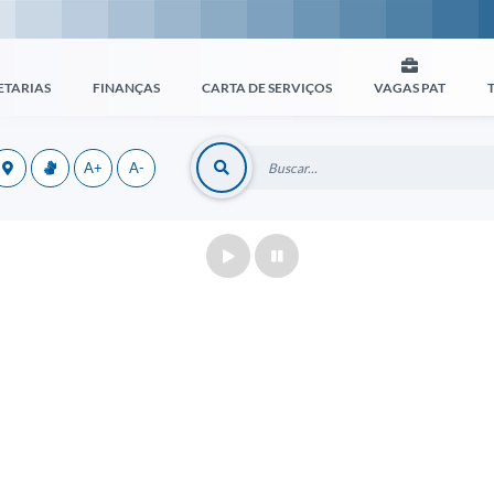
ETARIAS
FINANÇAS
CARTA DE SERVIÇOS
VAGAS PAT
A+
A-