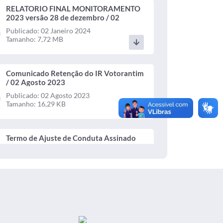
RELATORIO FINAL MONITORAMENTO
2023 versão 28 de dezembro / 02
Janeiro 2024
Publicado: 02 Janeiro 2024
Tamanho: 7,72 MB
Comunicado Retenção do IR Votorantim
/ 02 Agosto 2023
Publicado: 02 Agosto 2023
Tamanho: 16,29 KB
Termo de Ajuste de Conduta Assinado
2023 assinadoR 22 / 31 Julho 2023
Publicado: 31 Julho 2023
Tamanho: 367,28 KB
Termo de Ajuste de Conduta TAC nº 224
11 Relatório Parcial 2023 / 31 Julho
2023