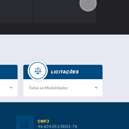
LICITAÇÕES
CNPJ
46.634.051/0001-76