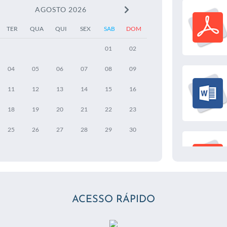
AGOSTO 2026
TER
QUA
QUI
SEX
SAB
DOM
01
02
04
05
06
07
08
09
11
12
13
14
15
16
18
19
20
21
22
23
25
26
27
28
29
30
ACESSO RÁPIDO