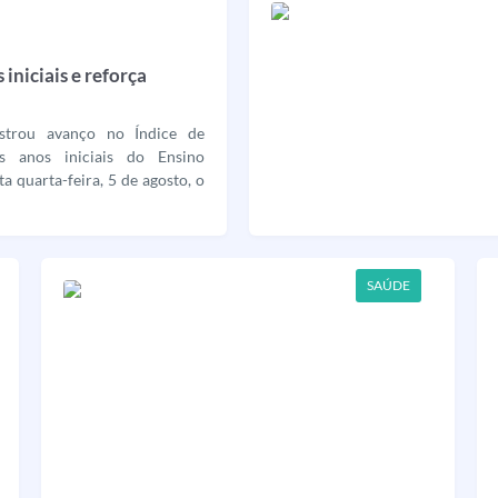
iniciais e reforça
strou avanço no Índice de
s anos iniciais do Ensino
 quarta-feira, 5 de agosto, o
ado a principal...
SAÚDE