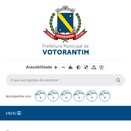
Login / Cadastro
Acessibilidade
Acompanhe-nos:
MENU
Secretarias