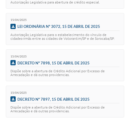
Autorização Legislativa para abertura de crédito especial.
Legislação
IPTU Selo Verde
15/04/2025
LEI ORDINÁRIA Nº 3072, 15 DE ABRIL DE 2025
Notícias
Autorização Legislativa para o estabelecimento do vínculo de
cidades-irmãs entre as cidades de Votorantim/SP e de Sorocaba/SP.
Contato
15/04/2025
DECRETO Nº 7898, 15 DE ABRIL DE 2025
Dispõe sobre a abertura de Crédito Adicional por Excesso de
Arrecadação e dá outras providencias.
15/04/2025
DECRETO Nº 7897, 15 DE ABRIL DE 2025
Dispõe sobre a abertura de Crédito Adicional por Excesso de
Arrecadação e dá outras providencias.