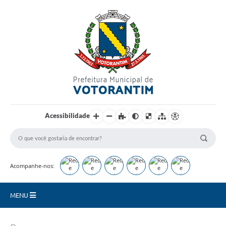
Login / Cadastro
Acessibilidade
Acompanhe-nos:
MENU
Secretarias