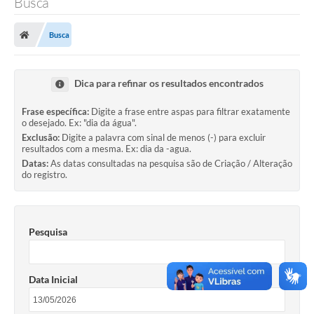
Busca
Finanças
Busca
Carta de Serviços
Vagas PAT
Dica para refinar os resultados encontrados
Transparência
Frase específica:
Digite a frase entre aspas para filtrar exatamente
o desejado. Ex: "dia da água".
Perguntas e Respostas Frequentes
Exclusão:
Digite a palavra com sinal de menos (-) para excluir
resultados com a mesma. Ex: dia da -agua.
Selo Verde
Datas:
As datas consultadas na pesquisa são de Criação / Alteração
do registro.
Compra Direta
Empreendedor
Pesquisa
Pesquisa Dificuldades no Licenciamento de Empresas
Incentivos Fiscais
Data Inicial
Plano Municipal de Retomada das Aulas Presenciais