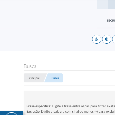
SECR
Busca
Principal
Busca
Frase específica:
Digite a frase entre aspas para filtrar exat
Exclusão:
Digite a palavra com sinal de menos (-) para exclu