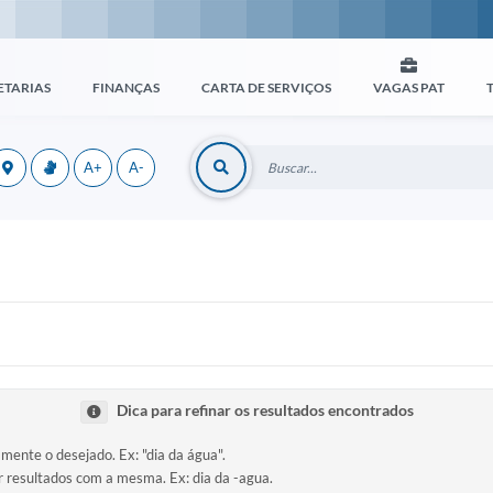
ETARIAS
FINANÇAS
CARTA DE SERVIÇOS
VAGAS PAT
A+
A-
Dica para refinar os resultados encontrados
amente o desejado. Ex: "dia da água".
ir resultados com a mesma. Ex: dia da -agua.