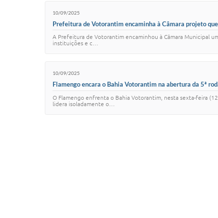
10/09/2025
Prefeitura de Votorantim encaminha à Câmara projeto que
A Prefeitura de Votorantim encaminhou à Câmara Municipal um p
instituições e c…
10/09/2025
Flamengo encara o Bahia Votorantim na abertura da 5ª ro
O Flamengo enfrenta o Bahia Votorantim, nesta sexta-feira (1
lidera isoladamente o…