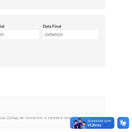
ial
Data Final
ular (Cohap) de Votorantim. A medida é necessária para