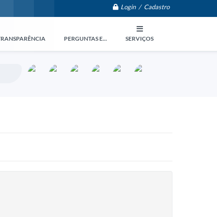
Login / Cadastro
TRANSPARÊNCIA
PERGUNTAS E...
SERVIÇOS