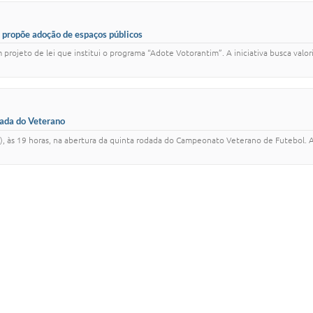
 propõe adoção de espaços públicos
rojeto de lei que institui o programa “Adote Votorantim”. A iniciativa busca valor
dada do Veterano
2), às 19 horas, na abertura da quinta rodada do Campeonato Veterano de Futebol