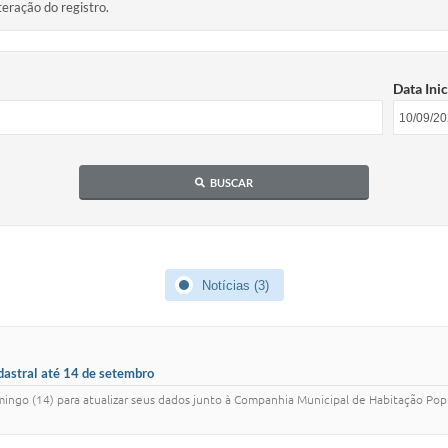
teração do registro.
Data Inic
BUSCAR
Notícias (3)
dastral até 14 de setembro
mingo (14) para atualizar seus dados junto à Companhia Municipal de Habitação Pop