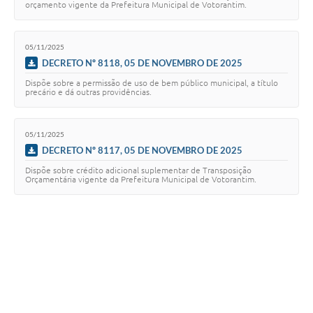
orçamento vigente da Prefeitura Municipal de Votorantim.
Legislação
IPTU Selo Verde
05/11/2025
DECRETO Nº 8118, 05 DE NOVEMBRO DE 2025
Notícias
Dispõe sobre a permissão de uso de bem público municipal, a título
precário e dá outras providências.
Contato
05/11/2025
DECRETO Nº 8117, 05 DE NOVEMBRO DE 2025
Dispõe sobre crédito adicional suplementar de Transposição
Orçamentária vigente da Prefeitura Municipal de Votorantim.