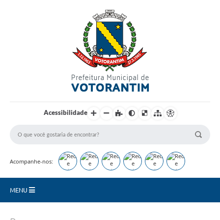
Login / Cadastro
Acessibilidade
Acompanhe-nos:
MENU
Secretarias