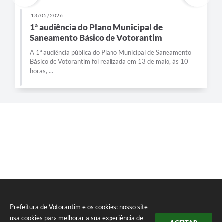
13/05/2026
1ª audiência do Plano Municipal de
Saneamento Básico de Votorantim
A 1ª audiência pública do Plano Municipal de Saneamento
Básico de Votorantim foi realizada em 13 de maio, às 10
horas, ...
Prefeitura de Votorantim e os cookies: nosso site
usa cookies para melhorar a sua experiência de