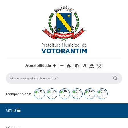
Login / Cadastro
Acessibilidade
Acompanhe-nos:
MENU
Secretarias