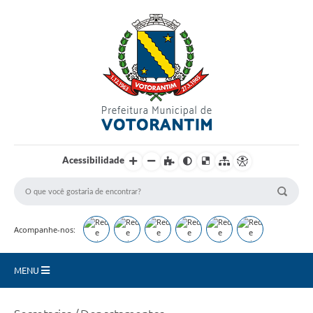
Login / Cadastro
Acessibilidade
Acompanhe-nos:
MENU
Secretarias