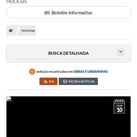
Notícias
Finanças
Boletim informativo
Carta de Serviços
Notícias
Vagas PAT
Transparência
BUSCA DETALHADA
Perguntas e Respostas Frequentes
Selo Verde
notícias encontradas em
OBRAS E URBANISMO
6
Compra Direta
RSS
RECEBA NOTÍCIAS
Empreendedor
Pesquisa Dificuldades no Licenciamento de Empresas
JUN
10
Incentivos Fiscais
Plano Municipal de Retomada das Aulas Presenciais