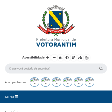
Login / Cadastro
Acessibilidade
Acompanhe-nos:
MENU
Secretarias