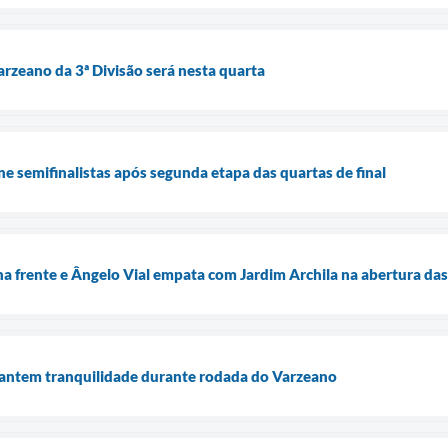
rzeano da 3ª Divisão será nesta quarta
e semifinalistas após segunda etapa das quartas de final
a frente e Ângelo Vial empata com Jardim Archila na abertura das
rantem tranquilidade durante rodada do Varzeano