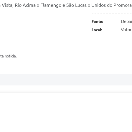
a Vista, Rio Acima x Flamengo e São Lucas x Unidos do Promora
Depar
Fonte:
Votor
Local:
ta notícia.