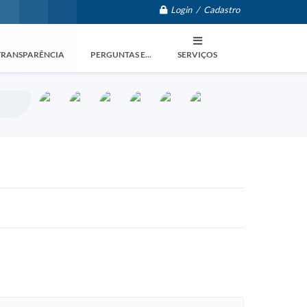
Login / Cadastro
TRANSPARÊNCIA
PERGUNTAS E...
SERVIÇOS