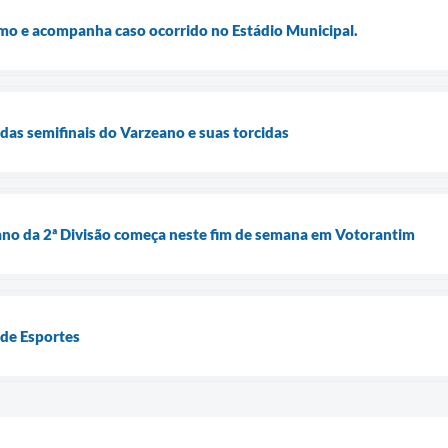
smo e acompanha caso ocorrido no Estádio Municipal.
as semifinais do Varzeano e suas torcidas
ano da 2ª Divisão começa neste fim de semana em Votorantim
a de Esportes