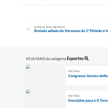
NOTÍCIA MAIS RECENTE
Rodada adiada do Varzeano da 1ª Divisão é tr
Esportes
VEJA MAIS da categoria
Há 2 dias
Congresso técnico defin
Há 3 dias
Inscrições para o II To