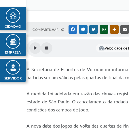
CIDADÃO
COMPARTILHAR
FACEBOOK
MESSENGER
TWITTER
WHATSAPP
OUTRAS
Velocidade de l
EMPRESA
A Secretaria de Esportes de Votorantim inform
partidas seriam válidas pelas quartas de final da 
SERVIDOR
A medida foi adotada em razão das chuvas regist
estado de São Paulo. O cancelamento da rodada v
condições dos campos de jogo.
A nova data dos jogos de volta das quartas de fin