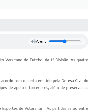
Volume
o Varzeano de Futebol da 1ª Divisão. As quatro
acordo com o alerta emitido pela Defesa Civil do
ipes de apoio e torcedores, além de preservar as
de Esportes de Votorantim. As partidas serão entre