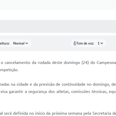
 MÍDIAS
RECEBA NOTÍCIAS
eitura:
Tom de voz:
a o cancelamento da rodada deste domingo (24) do Campeonat
competição.
radas na cidade e da previsão de continuidade no domingo, de 
isa garantir a segurança dos atletas, comissões técnicas, equ
al será definida no início da próxima semana pela Secretaria 