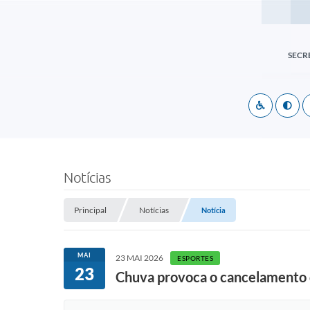
SECR
Notícias
Principal
Notícias
Notícia
MAI
23 MAI 2026
ESPORTES
23
Chuva provoca o cancelamento 