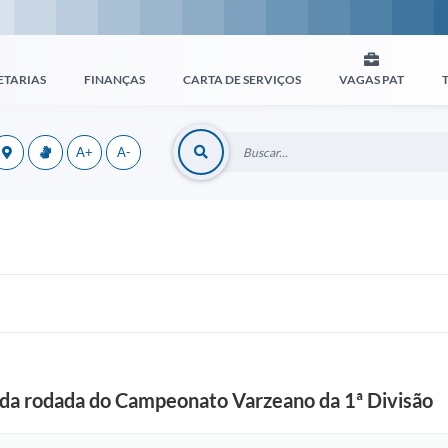
ETARIAS
FINANÇAS
CARTA DE SERVIÇOS
VAGAS PAT
A+
A-
da rodada do Campeonato Varzeano da 1ª Divisão