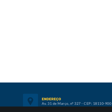
ENDEREÇO
Av. 31 de Março, nº 327 - CEP: 18110-900