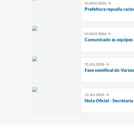
01 AGO 2026 - h
Prefeitura repudia raci
01 AGO 2026 - h
Comunicado às equipes d
31 JUL 2026 - h
Fase semifinal do Varze
31 JUL 2026 - h
Nota Oficial - Secretari